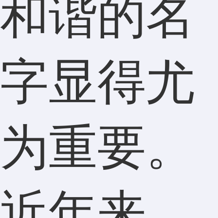
和谐的名
字显得尤
为重要。
近年来，