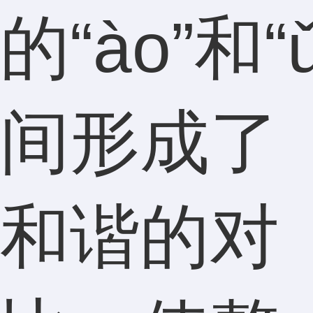
的“ào”和“
间形成了
和谐的对