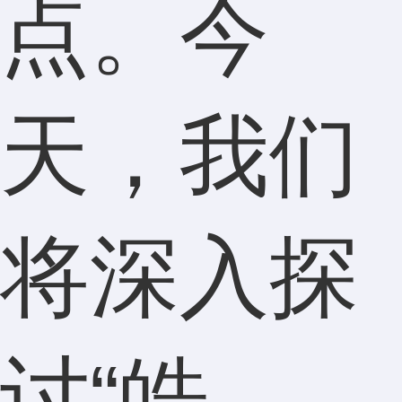
点。今
天，我们
将深入探
讨“皓