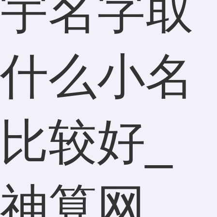
宇名字取
什么小名
比较好_
神算网