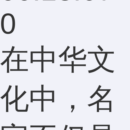
0
在中华文
化中，名