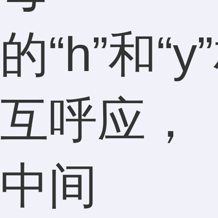
的“h”和“y
互呼应，
中间