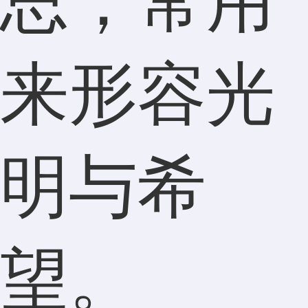
思，常用
来形容光
明与希
望。