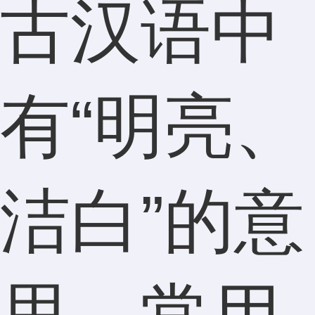
古汉语中
有“明亮、
洁白”的意