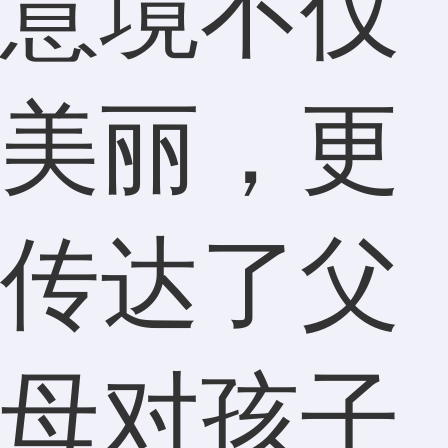
意境不仅
美丽，更
传达了父
母对孩子