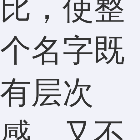
比，使整
个名字既
有层次
感，又不