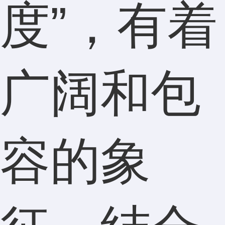
度”，有着
广阔和包
容的象