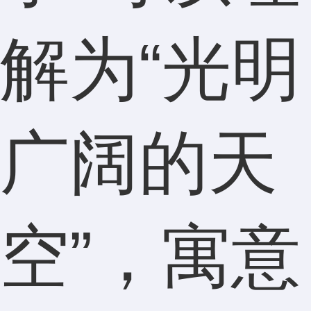
解为“光明
广阔的天
空”，寓意