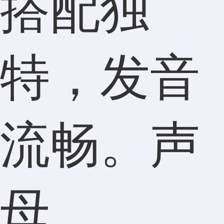
搭配独
特，发音
流畅。声
母