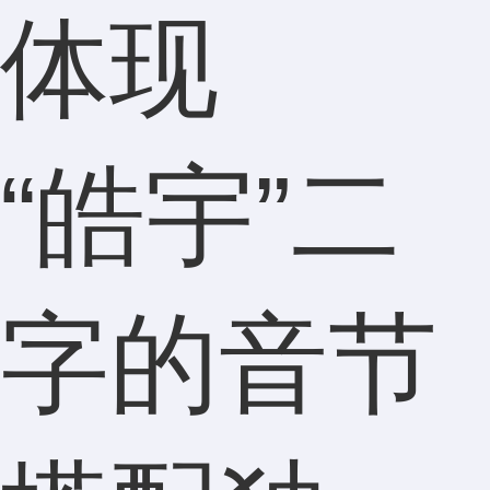
体现
“皓宇”二
字的音节