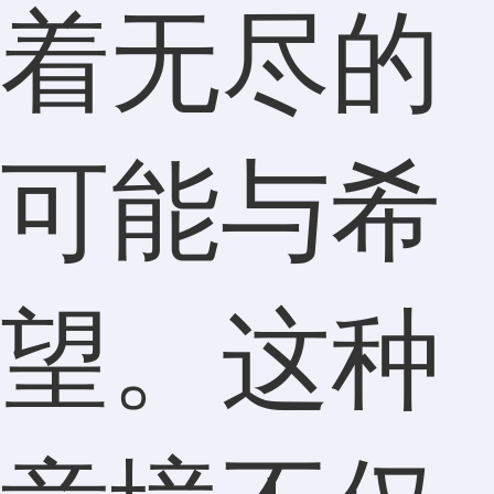
着无尽的
可能与希
望。这种