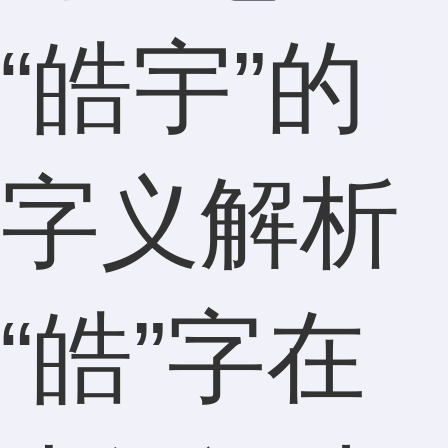
“皓宇”的
字义解析
“皓”字在