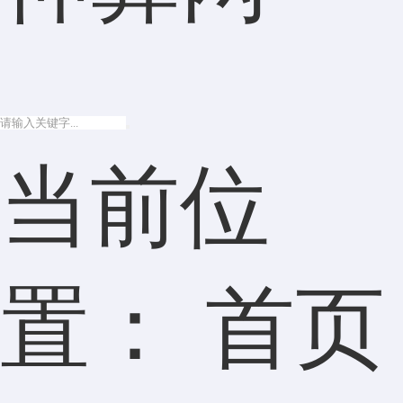
当前位
置：
首页