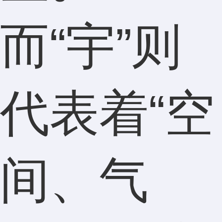
而“宇”则
代表着“空
间、气