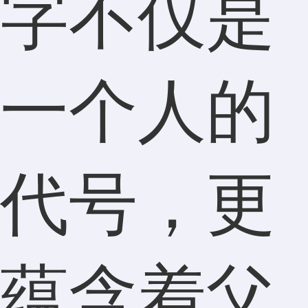
字不仅是
一个人的
代号，更
蕴含着父