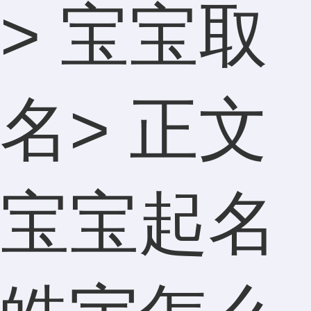
>
宝宝取
名
> 正文
宝宝起名