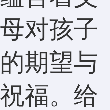
母对孩子
的期望与
祝福。给