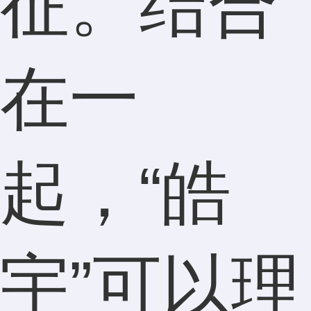
征。结合
在一
起，“皓
宇”可以理