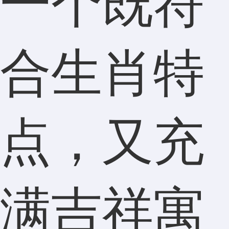
一个既符
合生肖特
点，又充
满吉祥寓