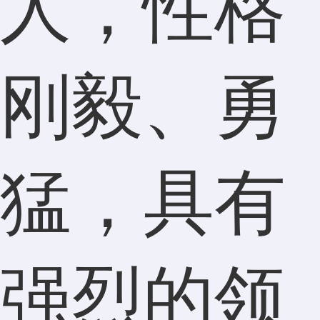
人，性格
刚毅、勇
猛，具有
强烈的领