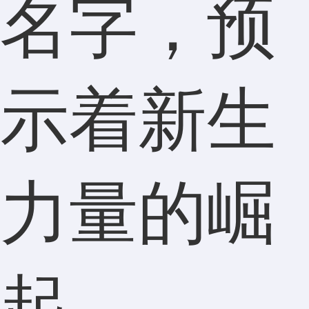
名字，预
示着新生
力量的崛
起。