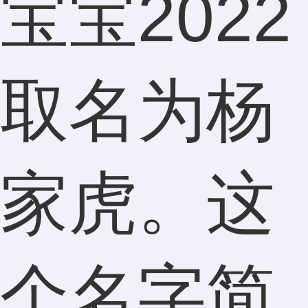
宝宝2022
取名为杨
家虎。这
个名字简