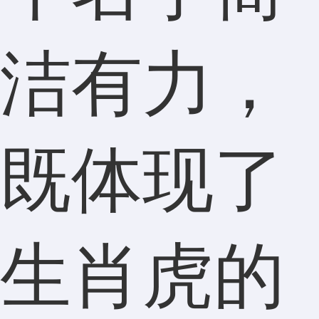
洁有力，
既体现了
生肖虎的