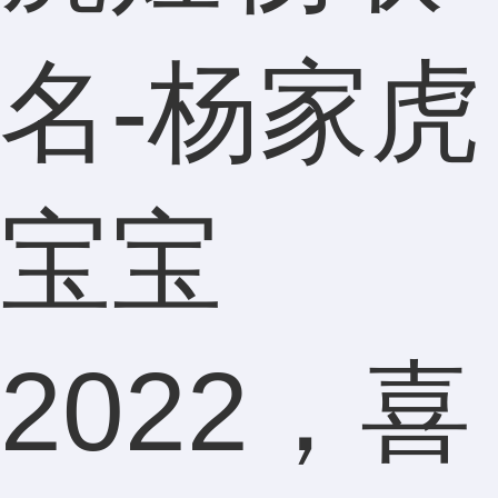
名-杨家虎
宝宝
2022，喜