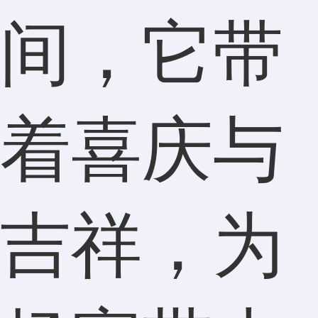
间，它带
着喜庆与
吉祥，为