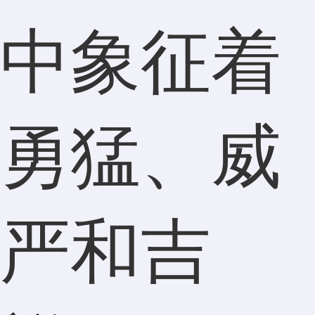
中象征着
勇猛、威
严和吉