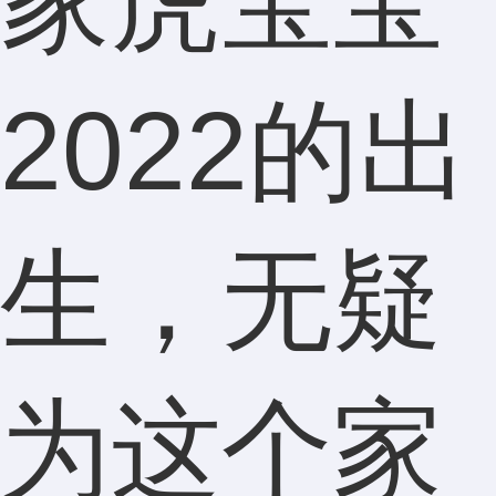
家虎宝宝
2022的出
生，无疑
为这个家