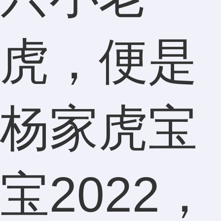
虎，便是
杨家虎宝
宝2022，