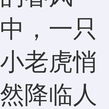
中，一只
小老虎悄
然降临人