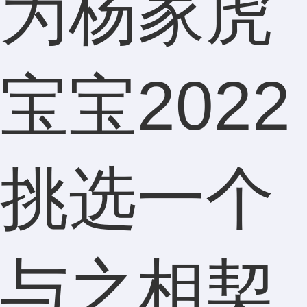
为杨家虎
宝宝2022
挑选一个
与之相契