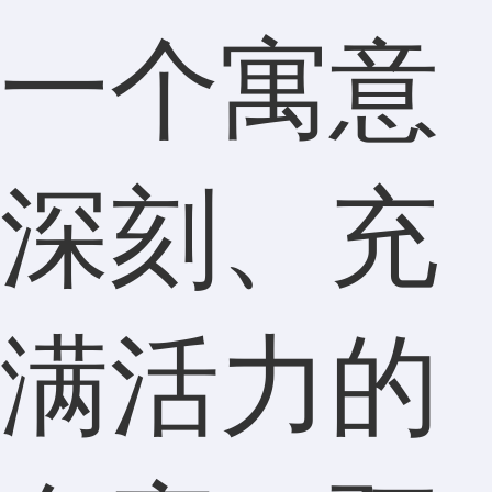
一个寓意
深刻、充
满活力的