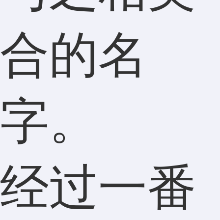
合的名
字。
经过一番