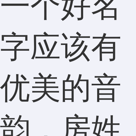
一个好名
字应该有
优美的音
韵，房姓