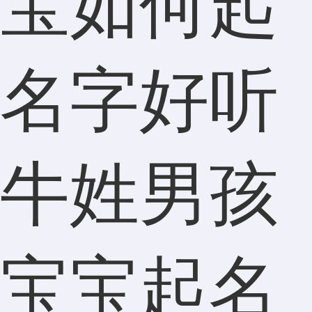
宝如何起
名字好听
牛姓男孩
宝宝起名