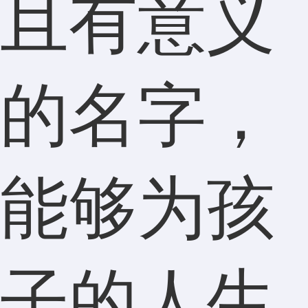
且有意义
的名字，
能够为孩
子的人生