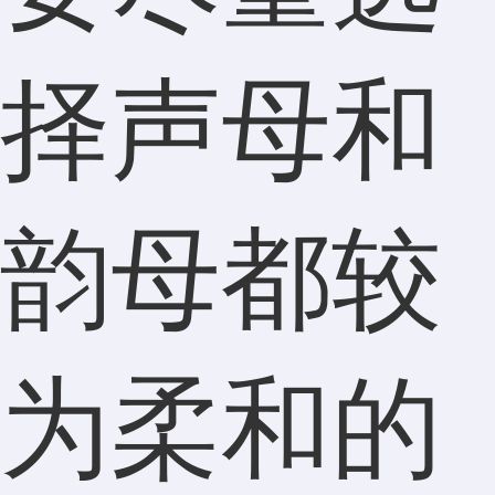
择声母和
韵母都较
为柔和的