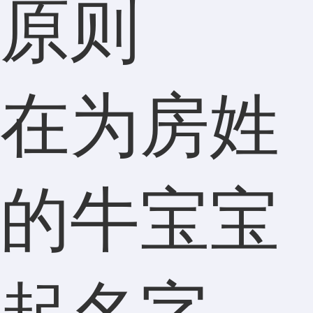
原则
在为房姓
的牛宝宝