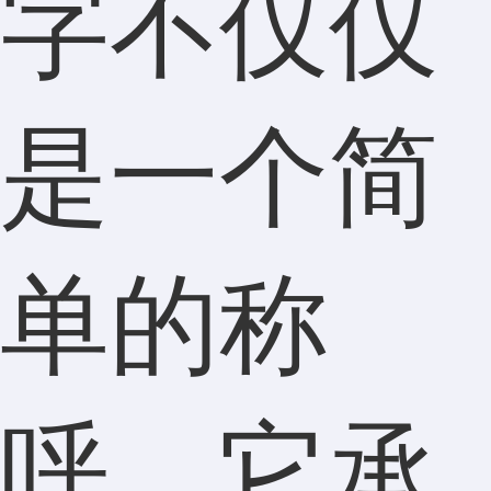
字不仅仅
是一个简
单的称
呼，它承