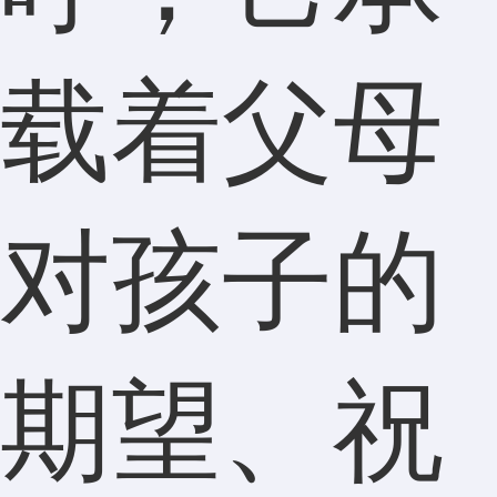
载着父母
对孩子的
期望、祝