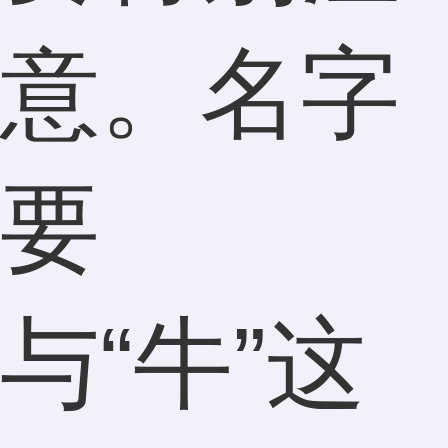
意。名字
要
与“牛”这