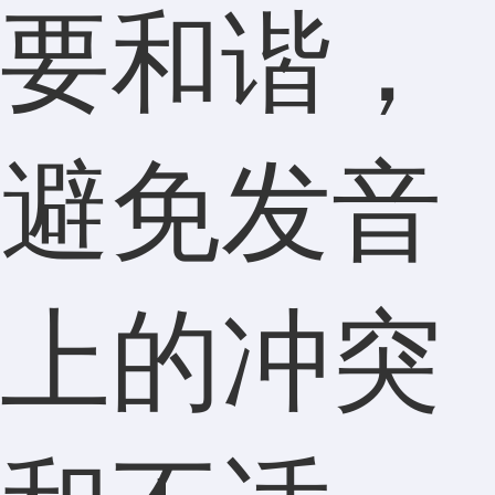
要和谐，
避免发音
上的冲突