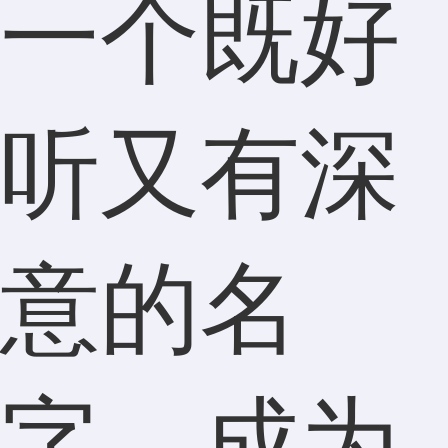
一个既好
听又有深
意的名
字，成为