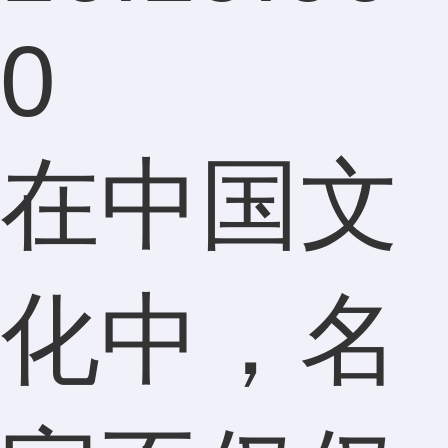
0
在中国文
化中，名