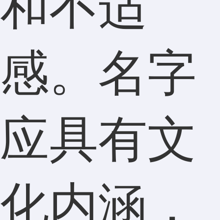
和不适
感。名字
应具有文
化内涵，