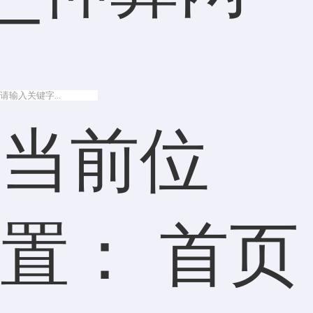
当前位
置：
首页