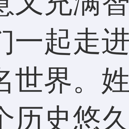
意又充满
们一起走
名世界。
个历史悠