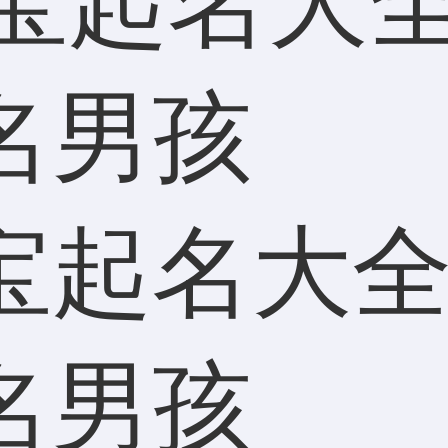
宝起名大全
名男孩