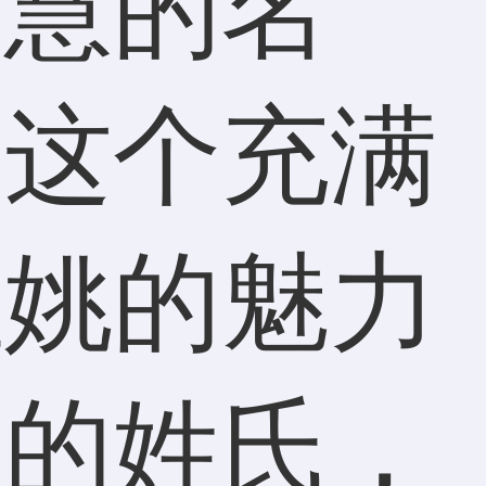
智慧的名
进这个充满
姓姚的魅力
久的姓氏，