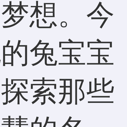
和梦想。今
姚的兔宝宝
，探索那些