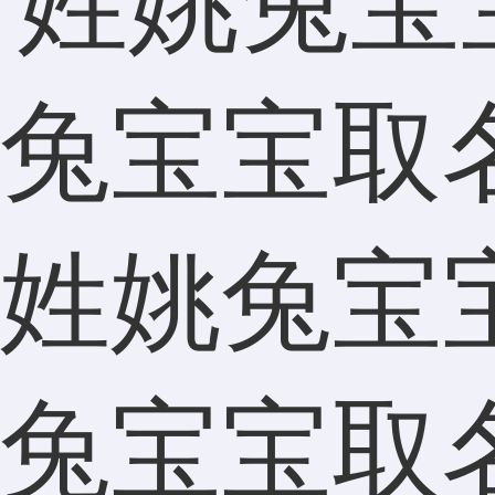
姓姚兔宝
兔宝宝取