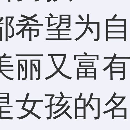
都希望为
美丽又富
是女孩的