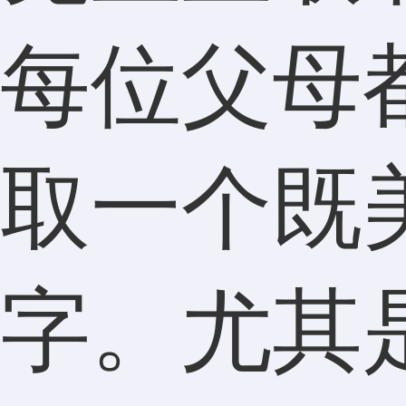
每位父母
取一个既
字。尤其