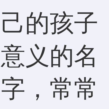
自己的孩子
有意义的名
名字，常常