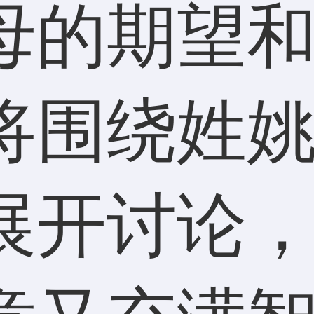
母的期望
将围绕姓
展开讨论