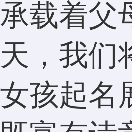
承载着父
天，我们
女孩起名