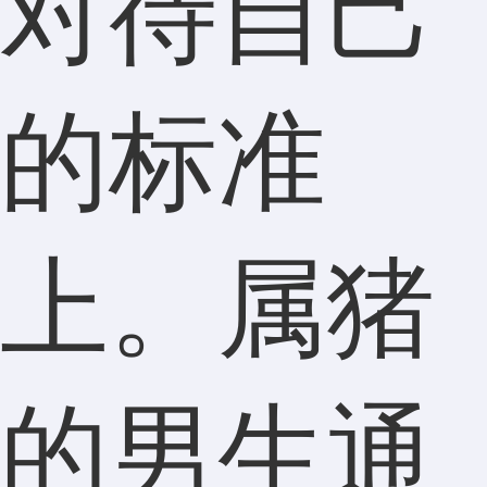
对待自己
的标准
上。属猪
的男生通