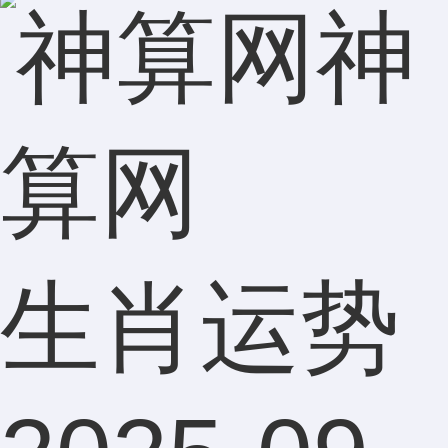
神
算网
生肖运势