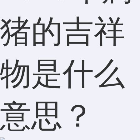
猪的吉祥
物是什么
意思？