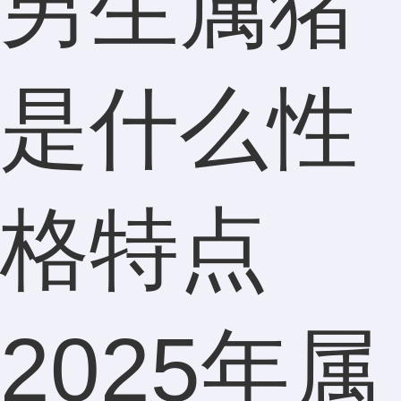
男生属猪
是什么性
格特点
2025年属