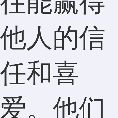
往能赢得
他人的信
任和喜
爱。他们