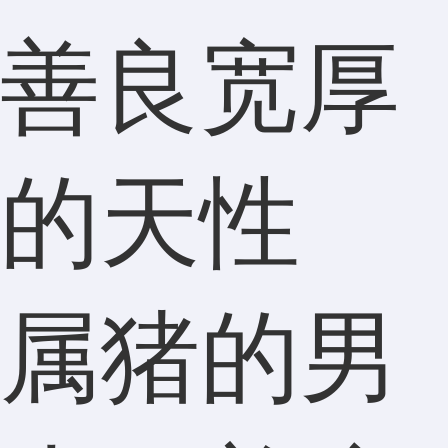
善良宽厚
的天性
属猪的男