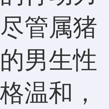
尽管属猪
的男生性
格温和，