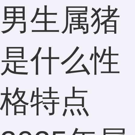
男生属猪
是什么性
格特点