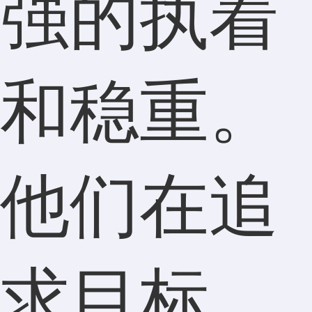
强的执着
和稳重。
他们在追
求目标