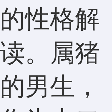
的性格解
读。属猪
的男生，