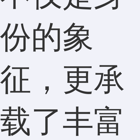
份的象
征，更承
载了丰富