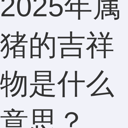
2025年属
猪的吉祥
物是什么
意思？_