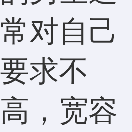
常对自己
要求不
高，宽容