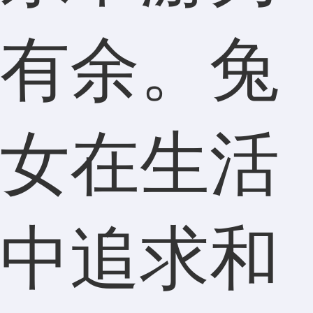
有余。兔
女在生活
中追求和