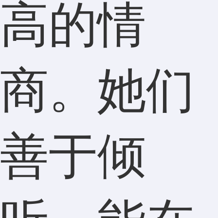
高的情
商。她们
善于倾