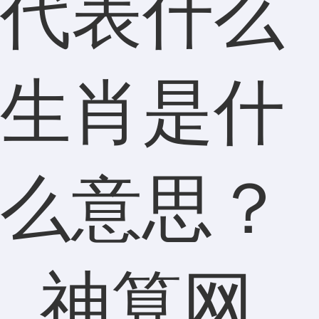
代表什么
生肖是什
么意思？
_神算网