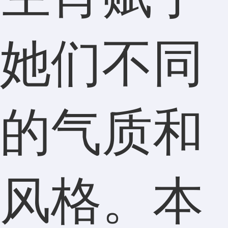
她们不同
的气质和
风格。本