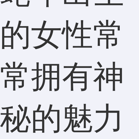
的女性常
常拥有神
秘的魅力