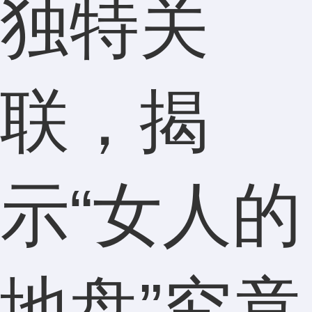
独特关
联，揭
示“女人的
地盘”究竟