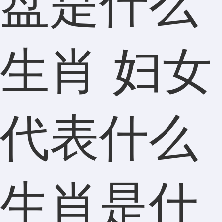
盘是什么
生肖 妇女
代表什么
生肖是什