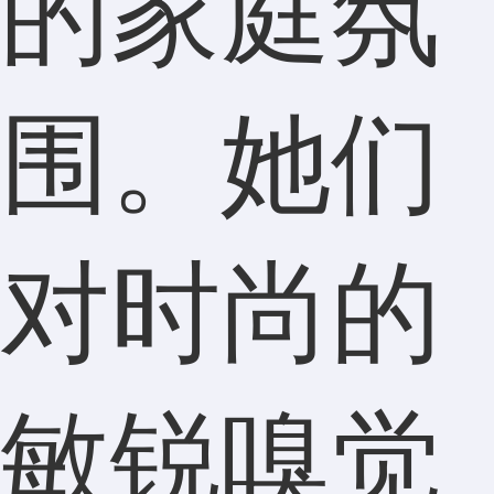
的家庭氛
围。她们
对时尚的
敏锐嗅觉