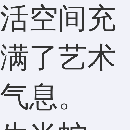
活空间充
满了艺术
气息。