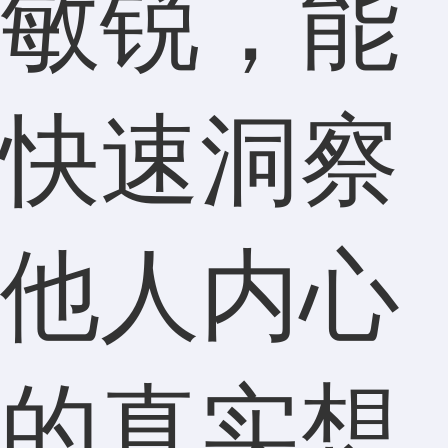
敏锐，能
快速洞察
他人内心
的真实想