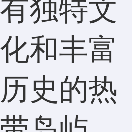
有独特文
化和丰富
历史的热
带岛屿，