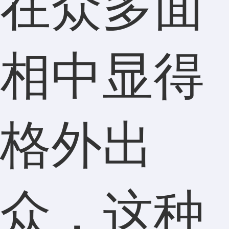
在众多面
相中显得
格外出
众，这种