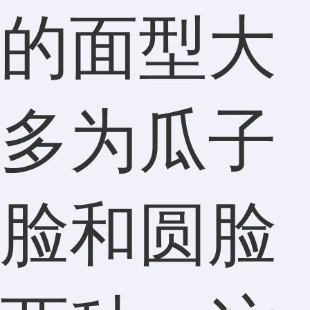
的面型大
多为瓜子
脸和圆脸