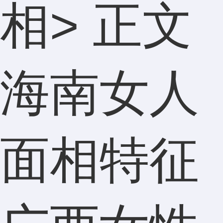
相
> 正文
海南女人
面相特征