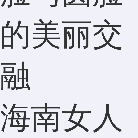
的美丽交
融
海南女人