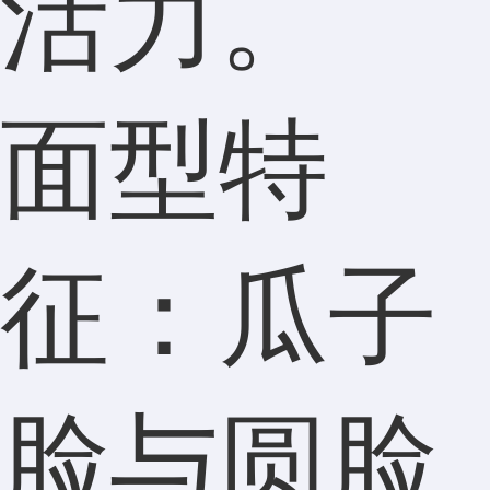
活力。
面型特
征：瓜子
脸与圆脸