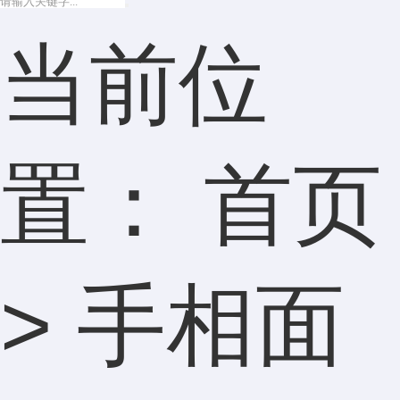
当前位
置：
首页
>
手相面