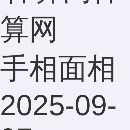
算网
手相面相
2025-09-