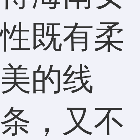
性既有柔
美的线
条，又不