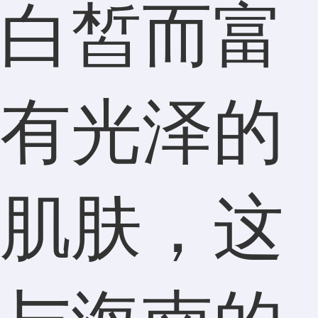
白皙而富
有光泽的
肌肤，这