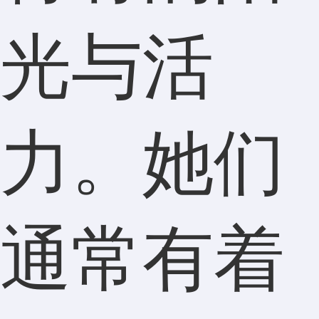
光与活
力。她们
通常有着