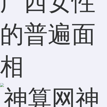
广西女性
的普遍面
相
神