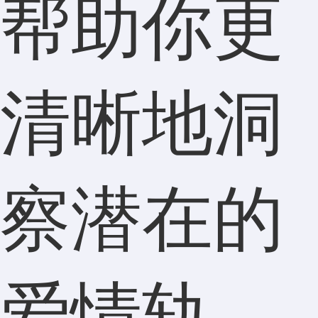
帮助你更
清晰地洞
察潜在的
爱情轨