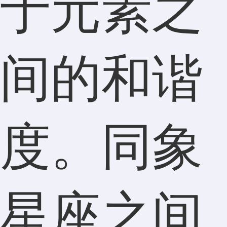
于元素之
间的和谐
度。同象
星座之间