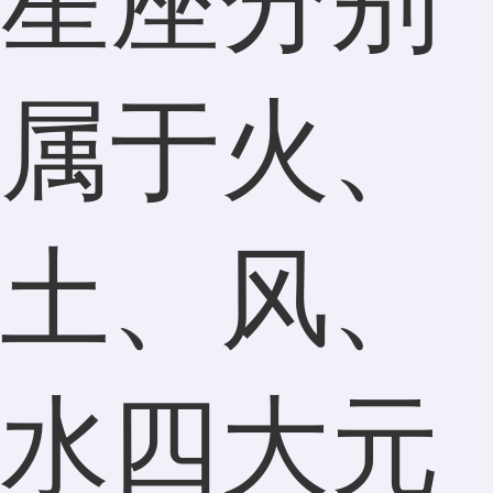
星座分别
属于火、
土、风、
水四大元