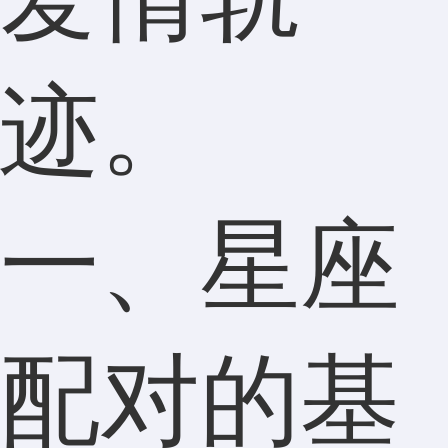
迹。
一、星座
配对的基