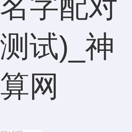
名字配对
测试)_神
算网