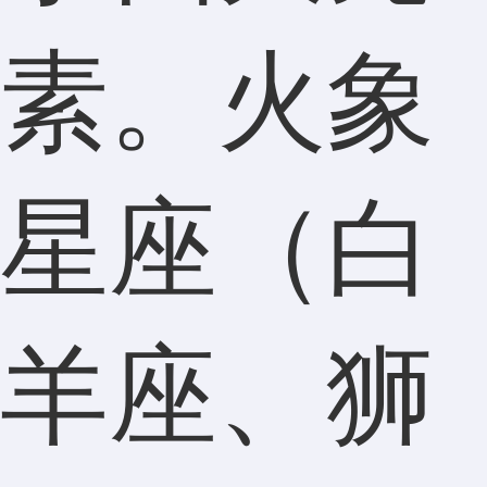
素。火象
星座（白
羊座、狮