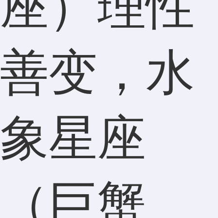
座）理性
善变，水
象星座
（巨蟹