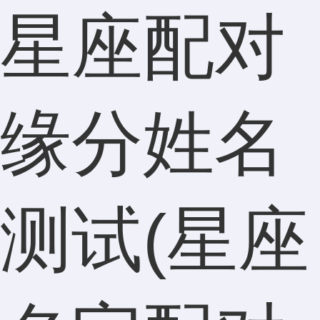
星座配对
缘分姓名
测试(星座