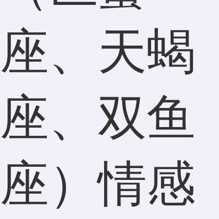
座、天蝎
座、双鱼
座）情感