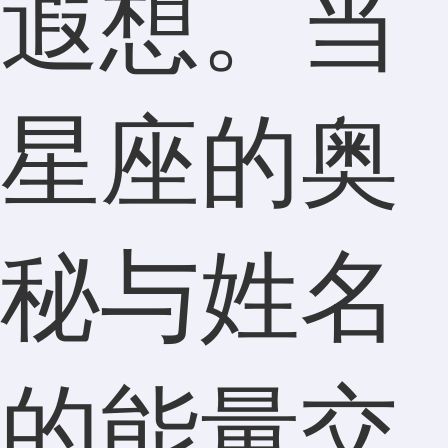
遐想。当
星座的奥
秘与姓名
的能量交