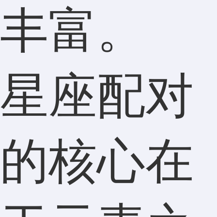
丰富。
星座配对
的核心在