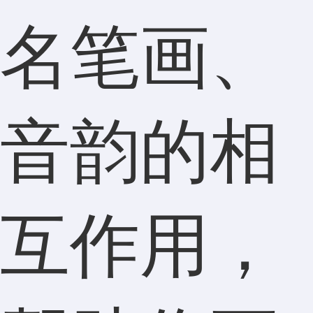
名笔画、
音韵的相
互作用，