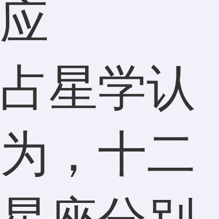
应
占星学认
为，十二