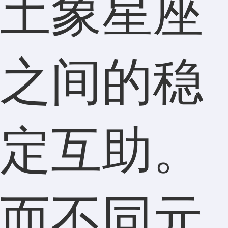
土象星座
之间的稳
定互助。
而不同元