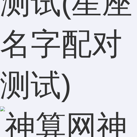
测试(星座
名字配对
测试)
神