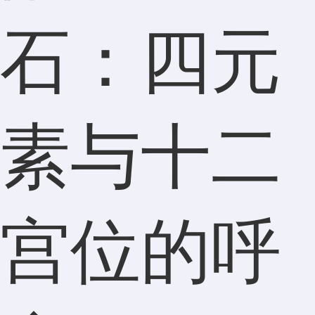
石：四元
素与十二
宫位的呼