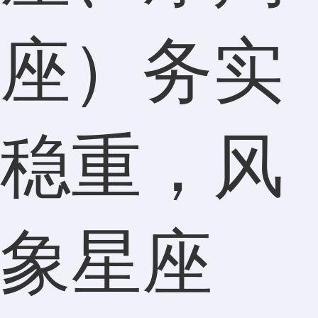
座）务实
稳重，风
象星座