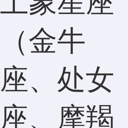
土象星座
（金牛
座、处女
座、摩羯