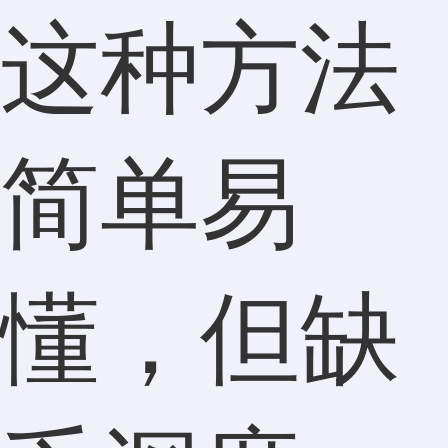
这种方法
简单易
懂，但缺