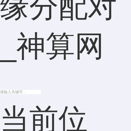
缘分配对
_神算网
当前位