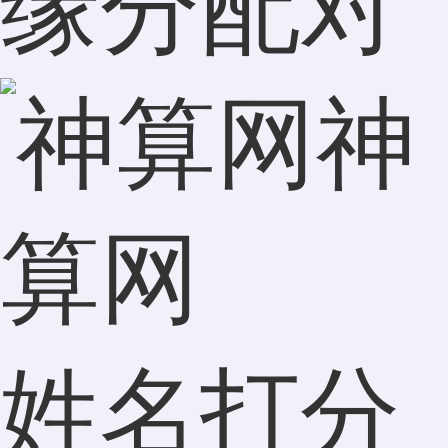
缘分配对
神
算网
姓名打分