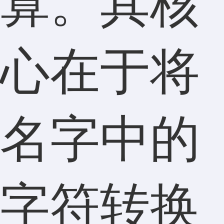
算。其核
心在于将
名字中的
字符转换