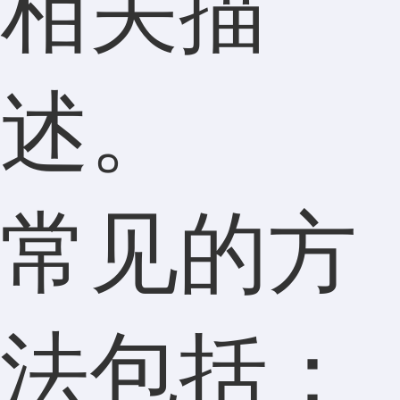
相关描
述。
常见的方
法包括：