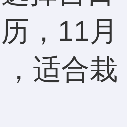
历，11月
月，适合栽