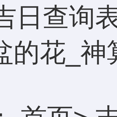
吉日查询表
盆的花_神