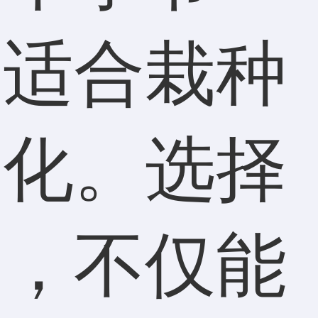
，适合栽种
变化。选择
种，不仅能