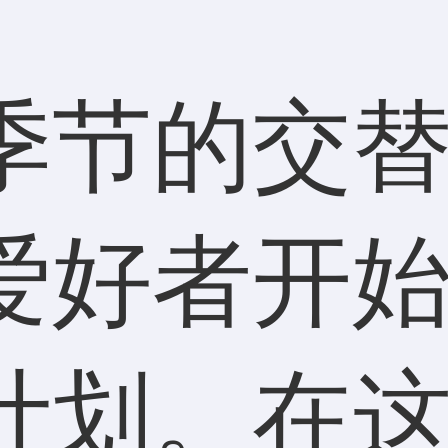
季节的交
爱好者开始
计划。在