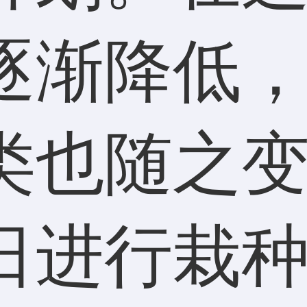
逐渐降低
类也随之
日进行栽