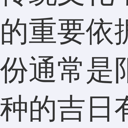
的重要依
份通常是
种的吉日