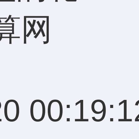
算网
0 00:19:1