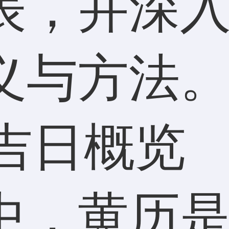
表，并深
义与方法
种吉日概览
中，黄历