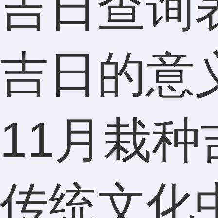
吉日查询
吉日的意
11月栽
传统文化