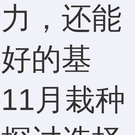
活力，还能
良好的基
11月栽种