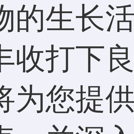
物的生长
丰收打下
将为您提供