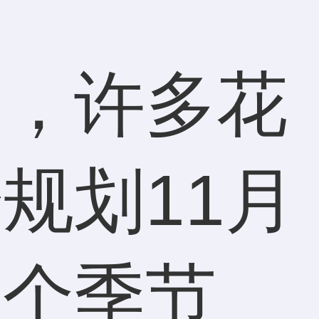
替，许多花
规划11月
这个季节