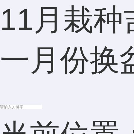
11月栽种
一月份换