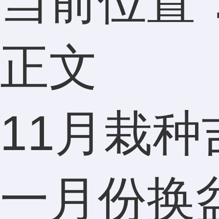
当前位置
正文
11月栽种
一月份换