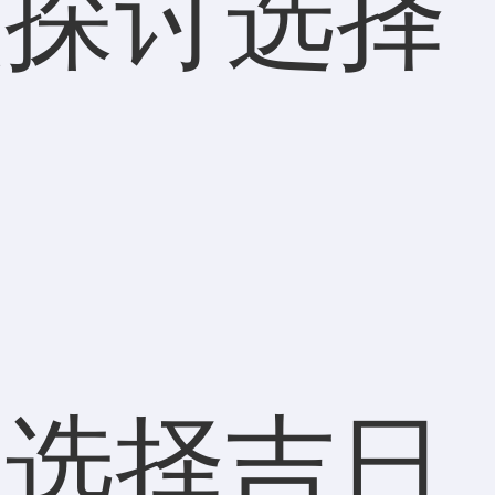
入探讨选择
。
是选择吉日