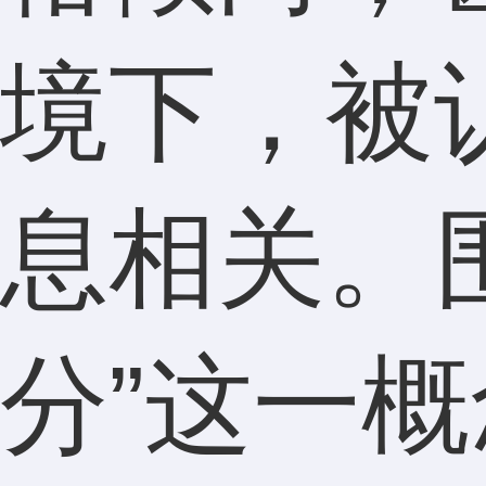
境下，被
息相关。
分”这一