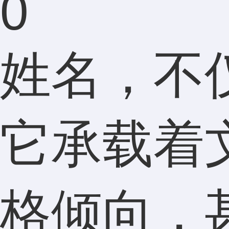
0
姓名，不
它承载着
格倾向，