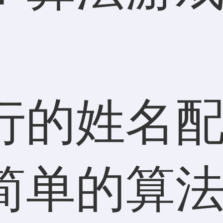
行的姓名
简单的算