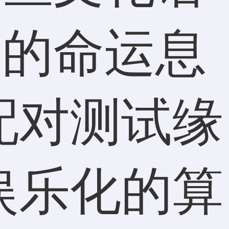
人的命运息
配对测试缘
娱乐化的算