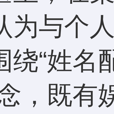
认为与个
围绕“姓名
概念，既有