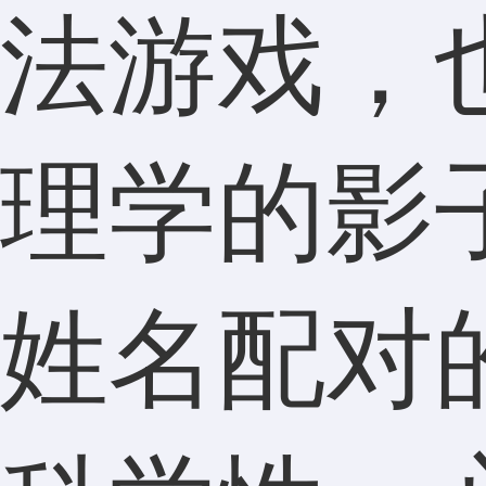
法游戏，
理学的影
姓名配对