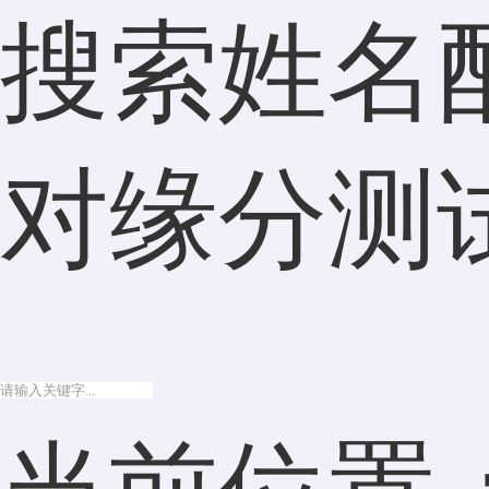
搜索姓名
对缘分测