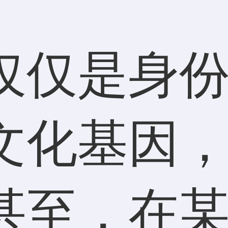
仅仅是身
文化基因
甚至，在