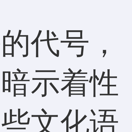
份的代号，
，暗示着性
某些文化语