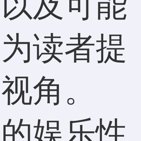
义以及可能
在为读者提
的视角。
戏的娱乐性