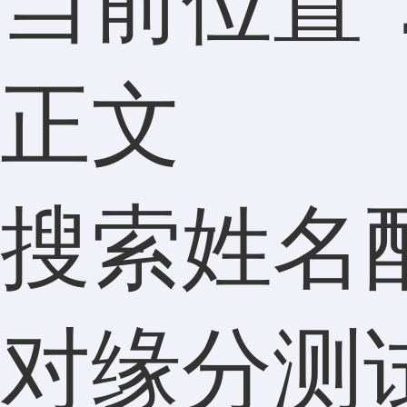
当前位置
正文
搜索姓名
对缘分测