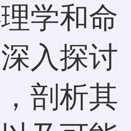
心理学和命
将深入探讨
辑，剖析其