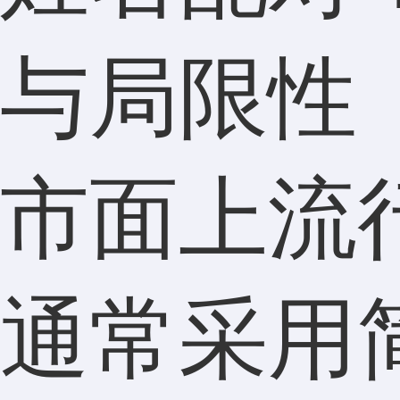
与局限性
市面上流
通常采用