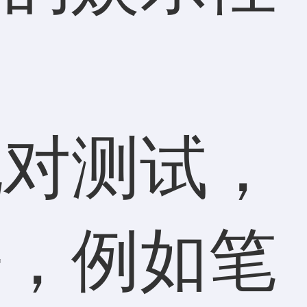
配对测试，
法，例如笔