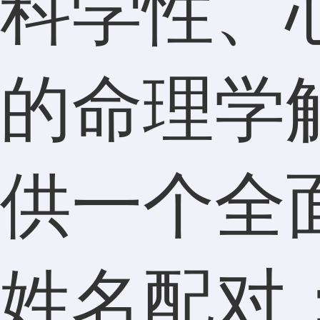
科学性、
的命理学
供一个全
姓名配对