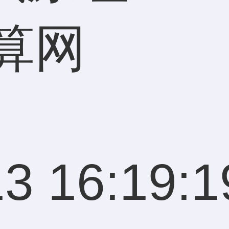
算网
3 16:19:1