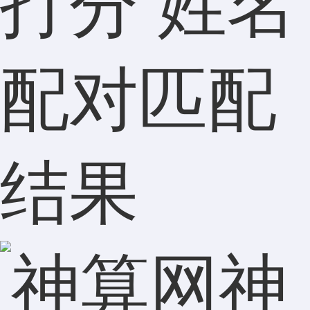
打分 姓名
配对匹配
结果
神