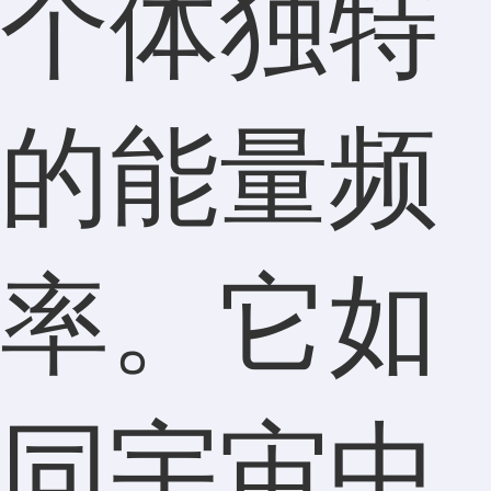
个体独特
的能量频
率。它如
同宇宙中