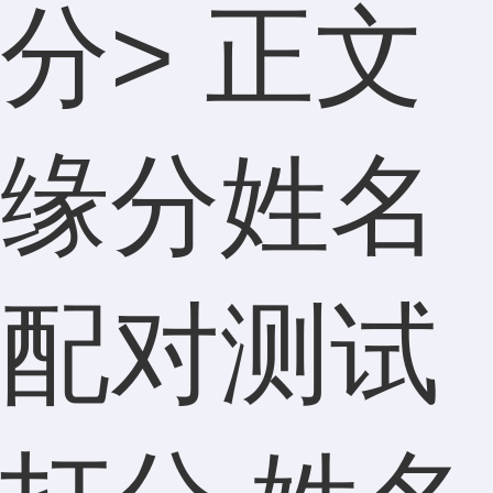
分
> 正文
缘分姓名
配对测试