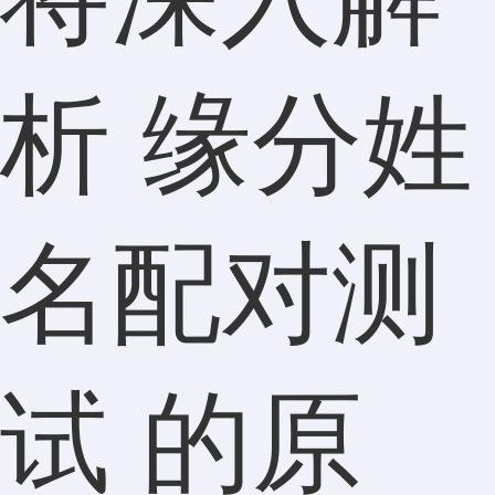
析 缘分姓
名配对测
试 的原