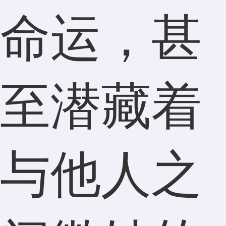
命运，甚
至潜藏着
与他人之