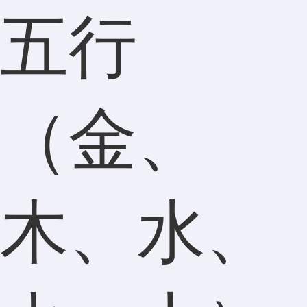
五行
（金、
木、水、