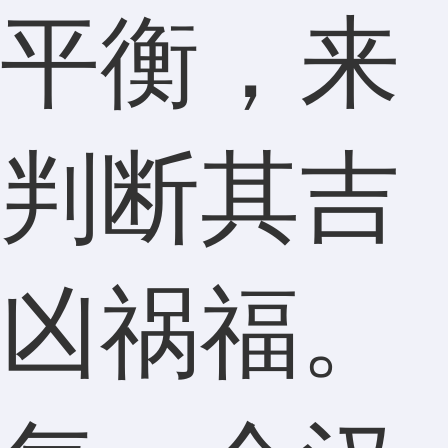
平衡，来
判断其吉
凶祸福。