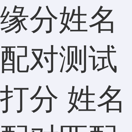
缘分姓名
配对测试
打分 姓名