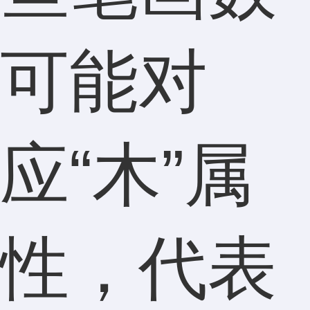
可能对
应“木”属
性，代表