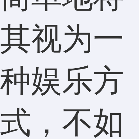
其视为一
种娱乐方
式，不如