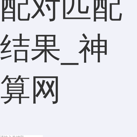
配对匹配
结果_神
算网