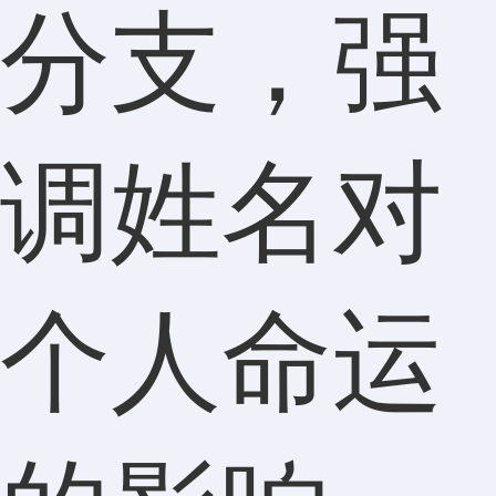
分支，强
调姓名对
个人命运