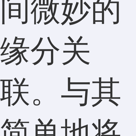
间微妙的
缘分关
联。与其
简单地将