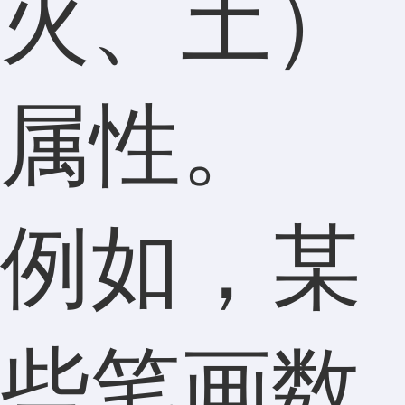
火、土）
属性。
例如，某
些笔画数