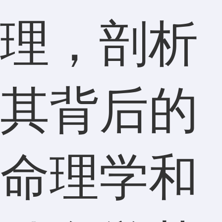
理，剖析
其背后的
命理学和