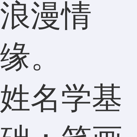
浪漫情
缘。
姓名学基