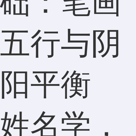
础：笔画
五行与阴
阳平衡
姓名学，