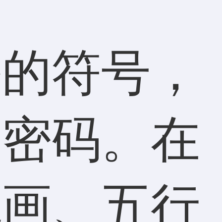
份的符号，
的密码。在
笔画、五行