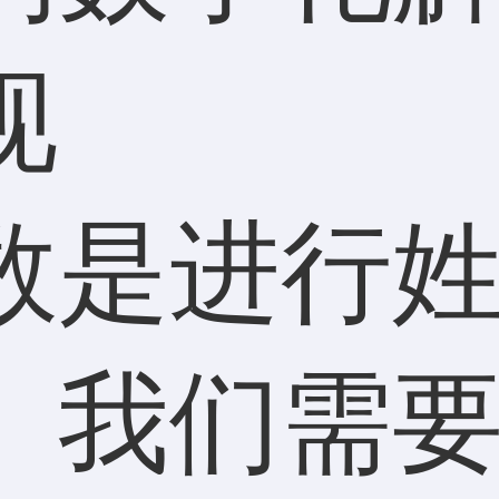
现
数是进行
。我们需