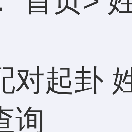
：
首页
>
配对起卦 
查询