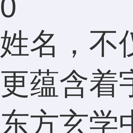
0
姓名，不
更蕴含着
东方玄学