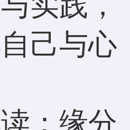
理与实践，
解自己与心
。
解读：缘分