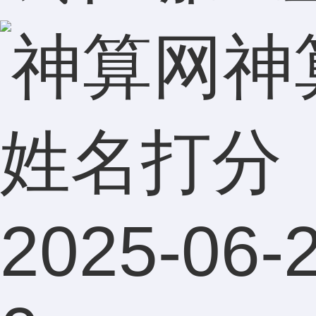
神
姓名打分
2025-06-2