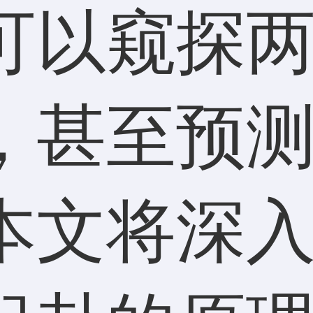
可以窥探
，甚至预
本文将深