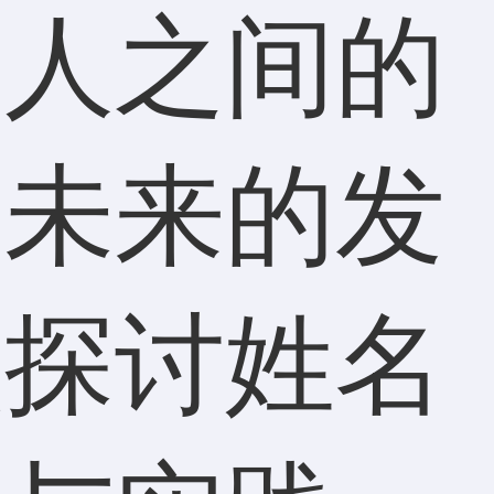
两人之间的
测未来的发
入探讨姓名