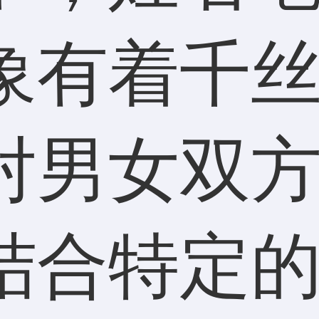
象有着千
对男女双
结合特定