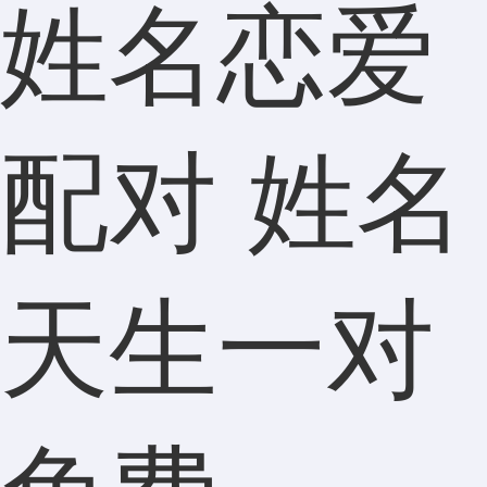
姓名恋爱
配对 姓名
天生一对