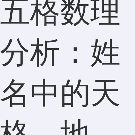
五格数理
分析：姓
名中的天
格、地