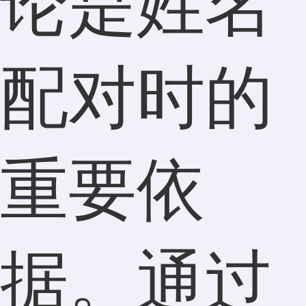
论是姓名
配对时的
重要依
据。通过