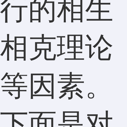
行的相生
相克理论
等因素。
下面是对