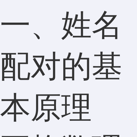
一、姓名
配对的基
本原理