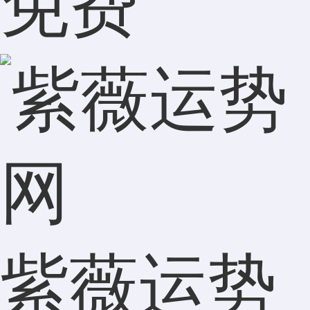
免费
紫薇运势