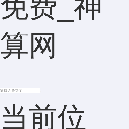
免费_神
算网
当前位