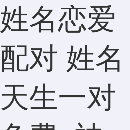
姓名恋爱
配对 姓名
天生一对