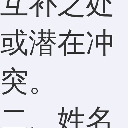
互补之处
或潜在冲
突。
二、姓名