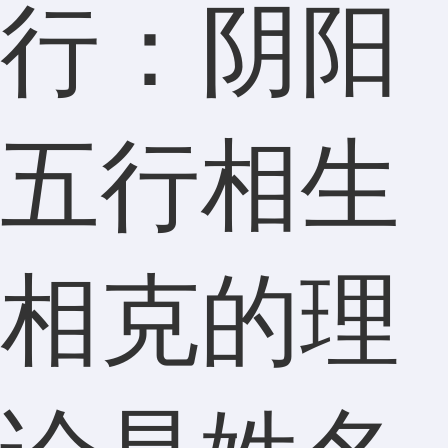
行：阴阳
五行相生
相克的理