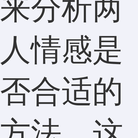
来分析两
人情感是
否合适的
方法。这