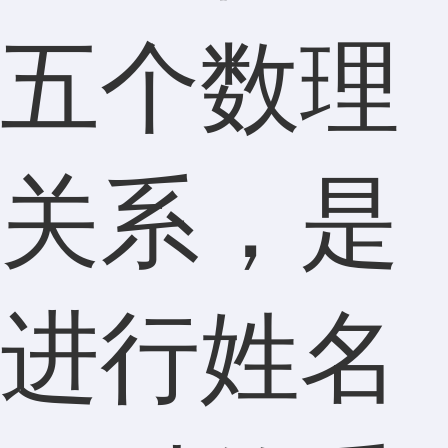
五个数理
关系，是
进行姓名