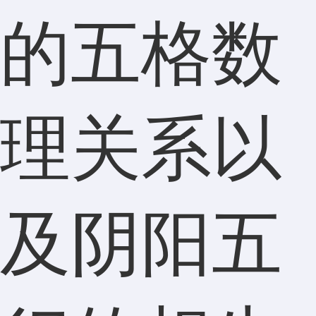
的五格数
理关系以
及阴阳五