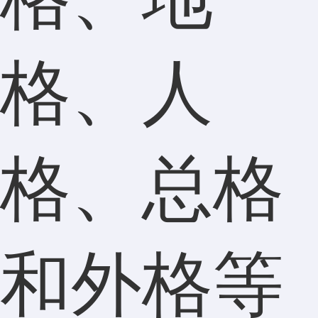
格、人
格、总格
和外格等