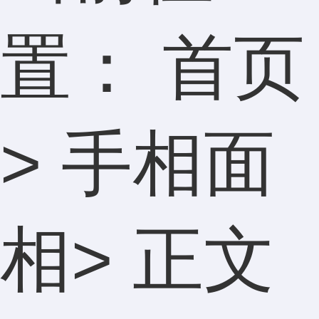
置：
首页
>
手相面
相
> 正文