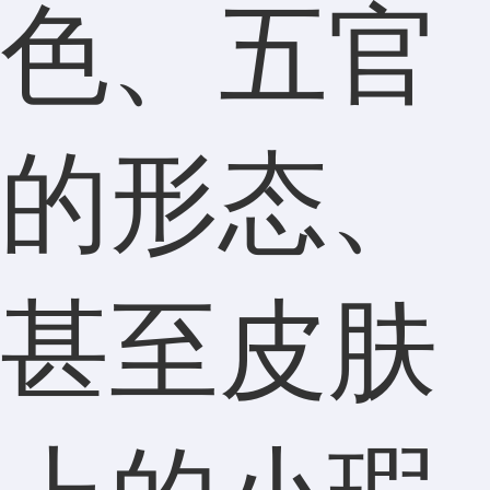
色、五官
的形态、
甚至皮肤