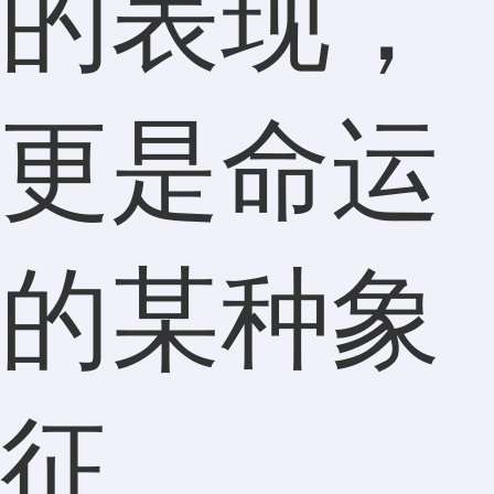
的表现，
更是命运
的某种象
征。