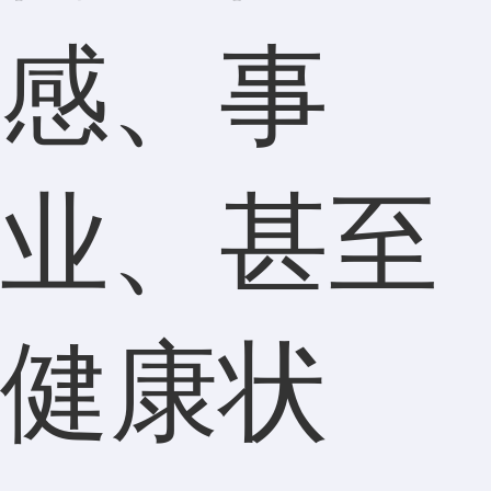
感、事
业、甚至
健康状