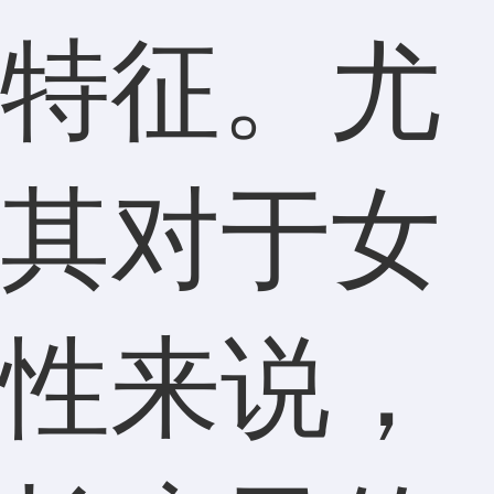
特征。尤
其对于女
性来说，