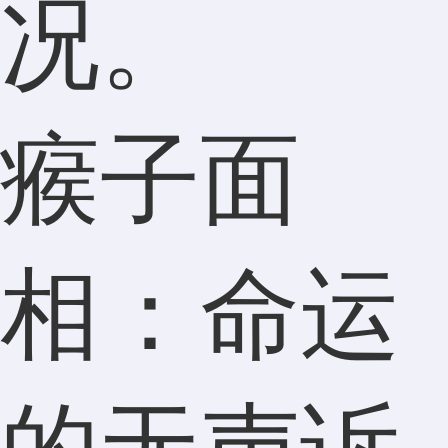
况。
瘊子面
相：命运