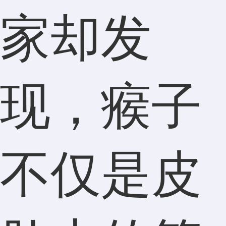
家却发
现，瘊子
不仅是皮