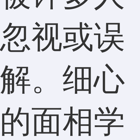
忽视或误
解。细心
的面相学