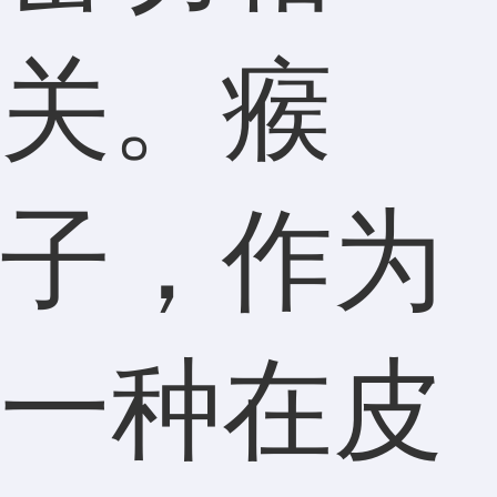
关。瘊
子，作为
一种在皮