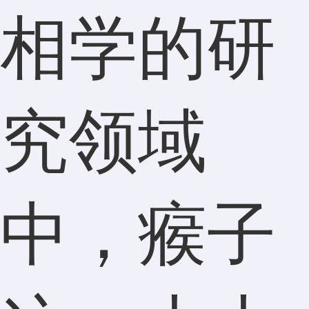
相学的研
究领域
中，瘊子