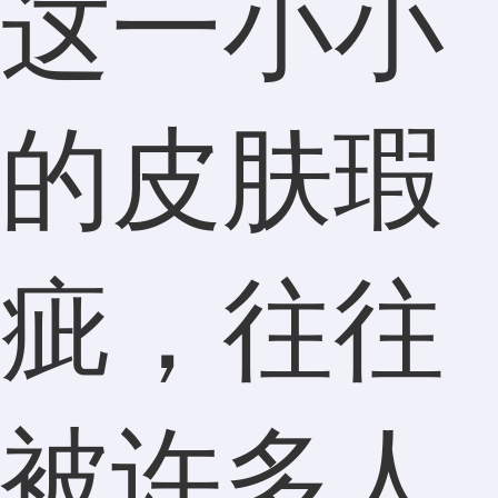
这一小小
的皮肤瑕
疵，往往
被许多人