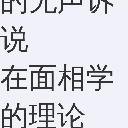
的无声诉
说
在面相学
的理论