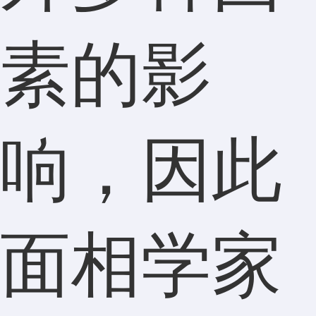
素的影
响，因此
面相学家