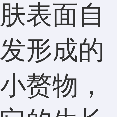
肤表面自
发形成的
小赘物，