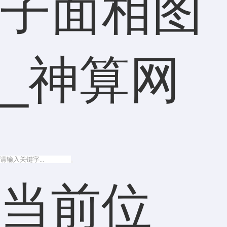
子面相图
_神算网
当前位