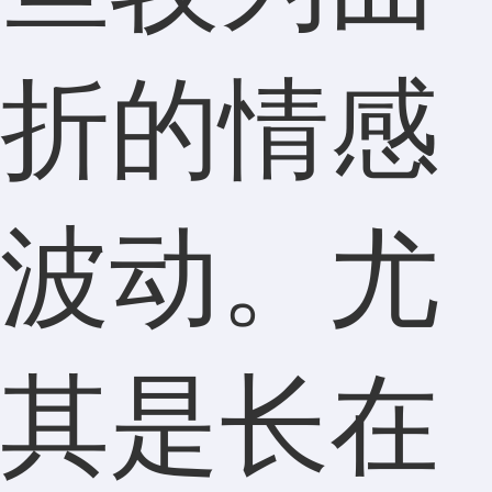
折的情感
波动。尤
其是长在