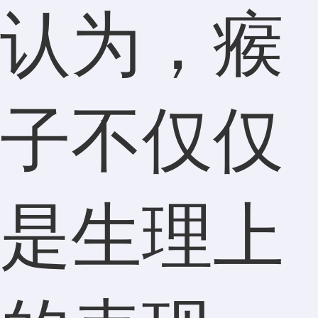
认为，瘊
子不仅仅
是生理上