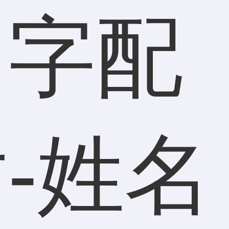
名字配
-姓名