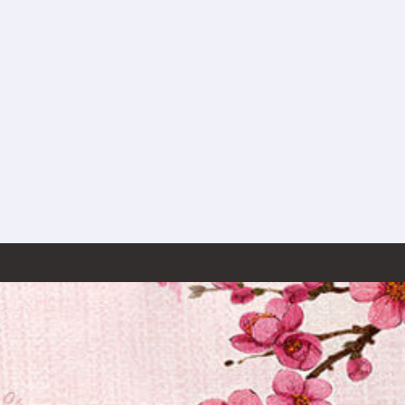
线娱乐测试，仅供无聊没事时消遣娱乐一下，我们不