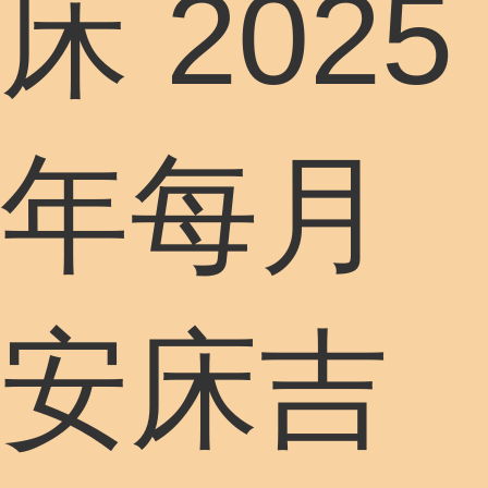
床 2025
年每月
安床吉