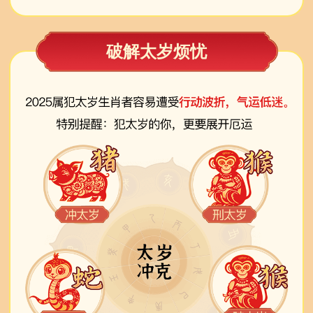
破解太岁烦忧