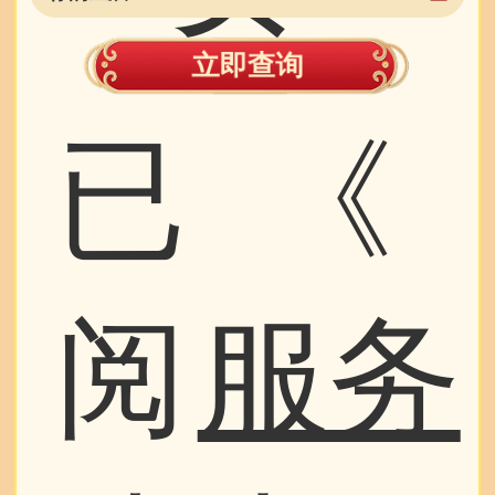
立即查询
已
《
阅
服务