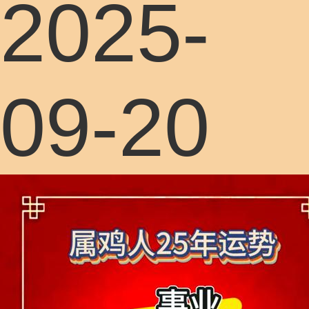
2025-
09-20