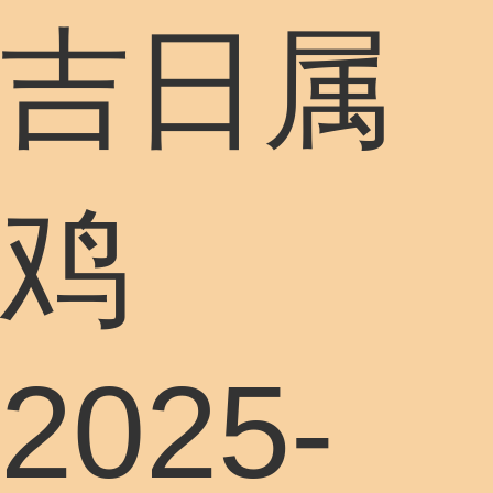
吉日属
鸡
2025-