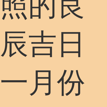
照的良
辰吉日
一月份