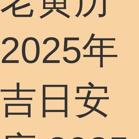
老黄历
2025年
吉日安