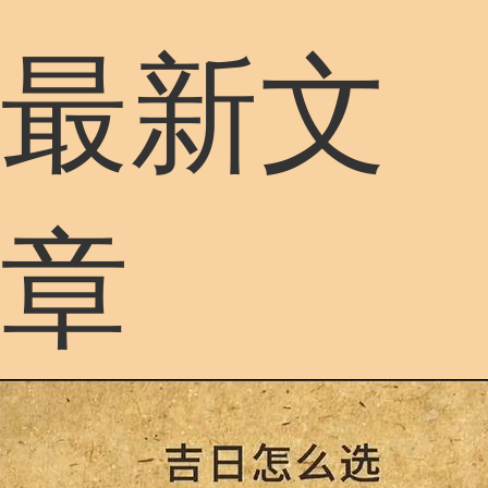
最新文
章