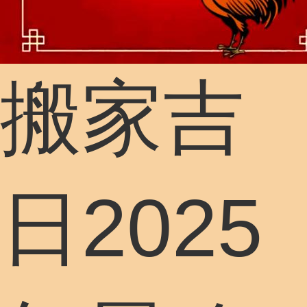
搬家吉
日2025