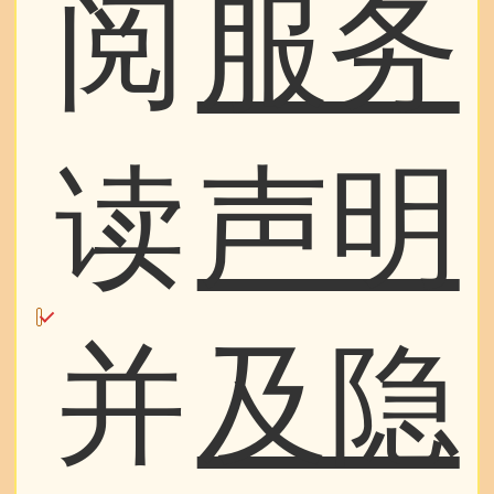
阅
服务
读
声明
并
及隐