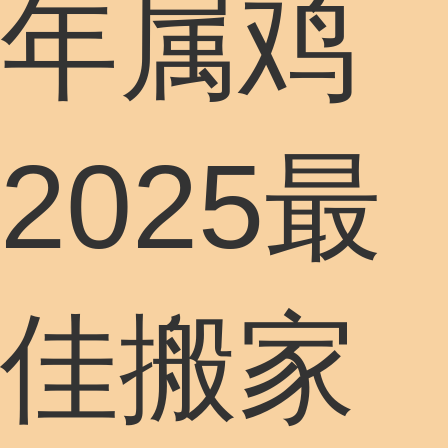
年属鸡
2025最
佳搬家