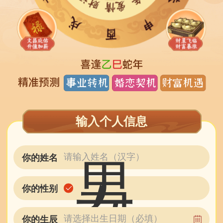
输入个人信息
你的姓名
男
女
你的性别
你的生辰