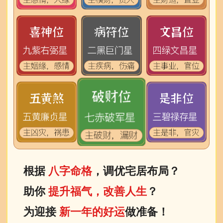
根据
八字命格
，调优宅居布局？
助你
提升福气，改善人生
？
为迎接
新一年的好运
做准备！