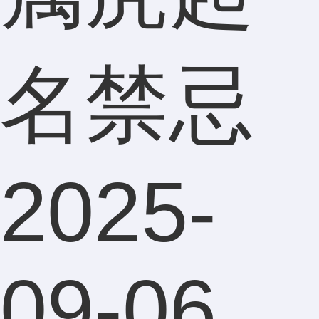
名禁忌
2025-
09-06