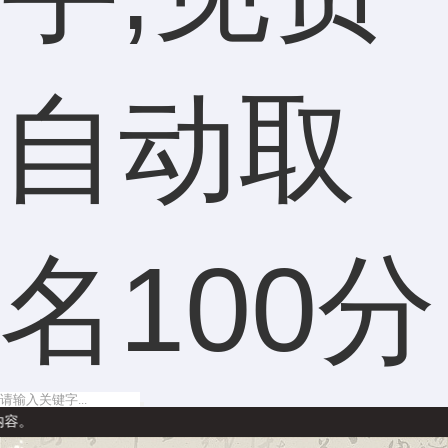
自动取
名100分
声明