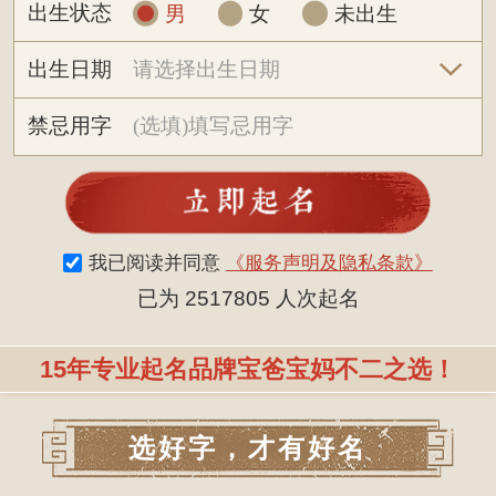
出生状态
男
女
未出生
出生日期
禁忌用字
我已阅读并同意
《服务声明及隐私条款》
已为 2517805 人次起名
15年专业起名品牌宝爸宝妈不二之选！
选好字，才有好名