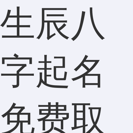
生辰八
字起名
免费取