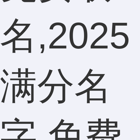
名,2025
满分名
字,免费