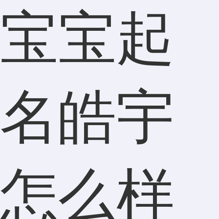
宝宝起
名皓宇
怎么样