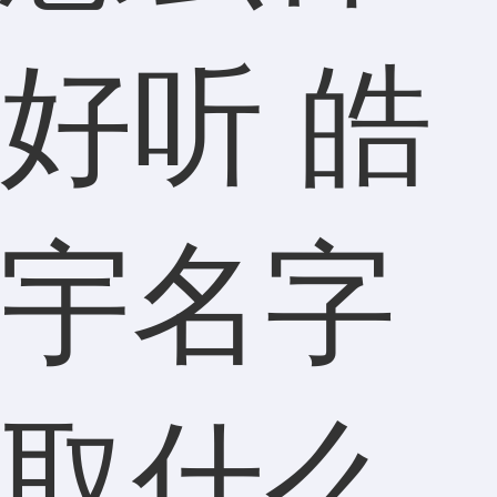
好听 皓
宇名字
取什么