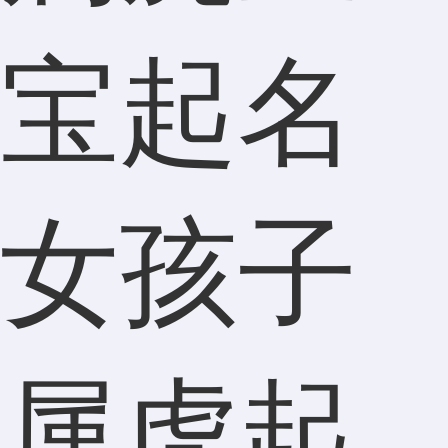
宝起名
女孩子
属虎起