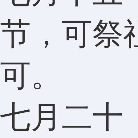
节，可祭
可。
七月二十