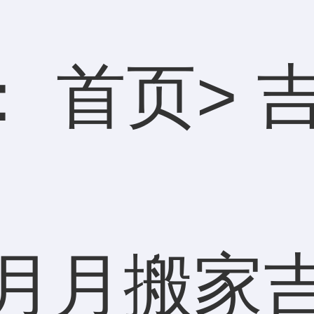
：
首页
>
七月月搬家吉