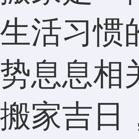
生活习惯
势息息相
搬家吉日