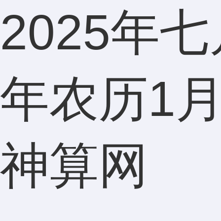
2025年
年农历1
神算网