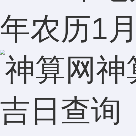
年农历1
神
吉日查询