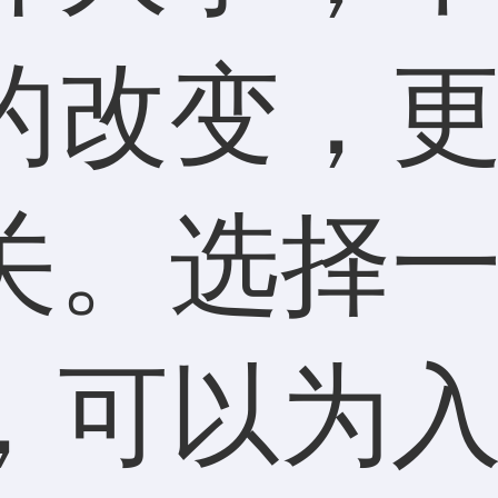
的改变，
关。选择
，可以为