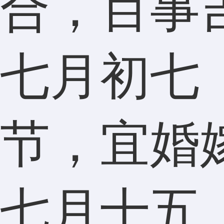
合，百事
七月初七
节，宜婚
七月十五