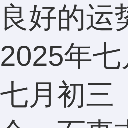
良好的运
2025年
七月初三