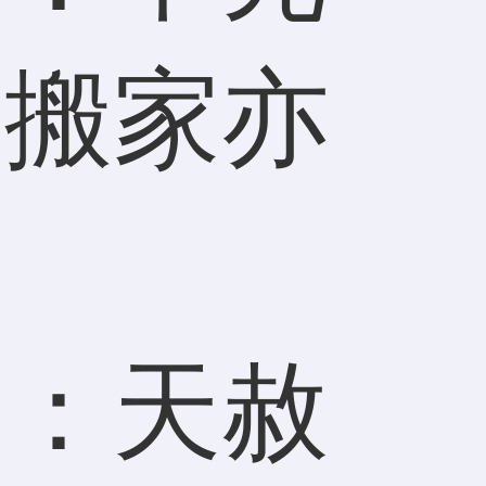
，搬家亦
）：天赦