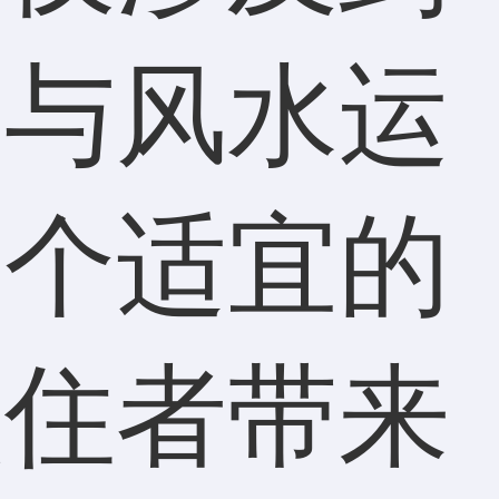
更与风水运
一个适宜的
入住者带来