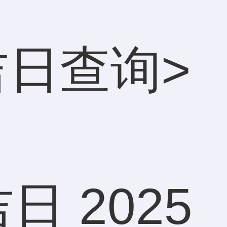
吉日查询
>
日 2025