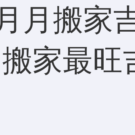
七月月搬家吉
月搬家最旺