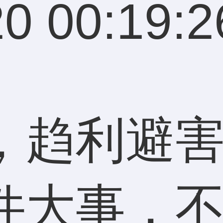
0 00:19:2
，趋利避
件大事，