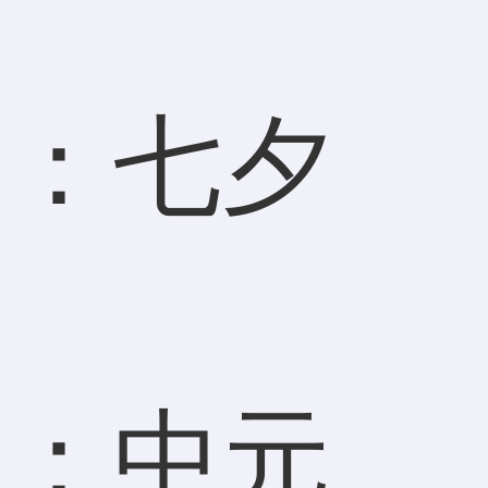
）：七夕
。
）：中元