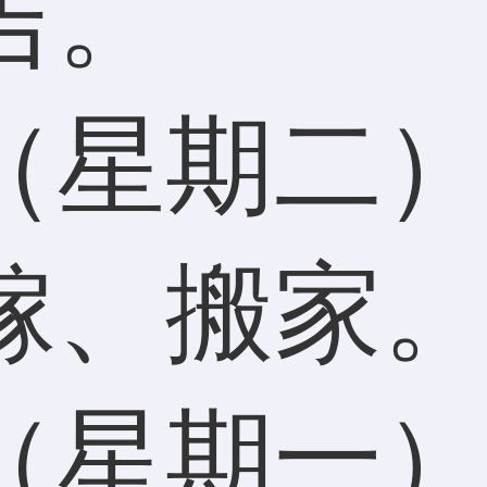
吉。
（星期二
嫁、搬家
（星期一