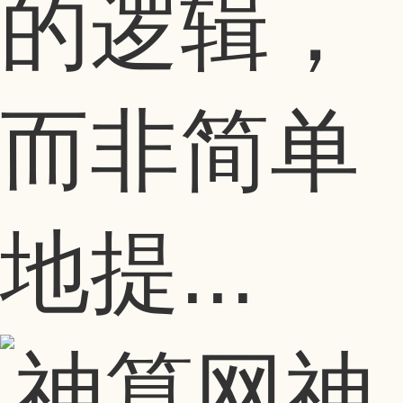
的逻辑，
而非简单
地提...
神