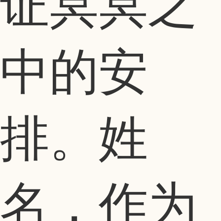
证冥冥之
中的安
排。姓
名，作为