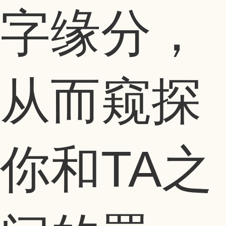
字缘分，
从而窥探
你和TA之