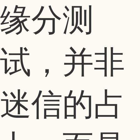
缘分测
试，并非
迷信的占