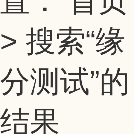
置：
首页
> 搜索
“缘
分测试”
的
结果