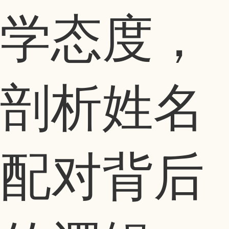
学态度，
剖析姓名
配对背后