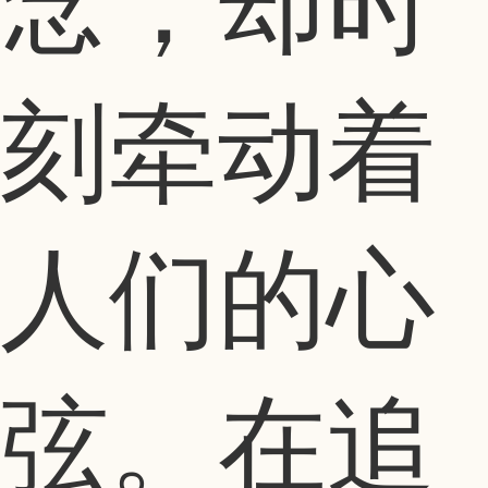
念，却时
刻牵动着
人们的心
弦。在追