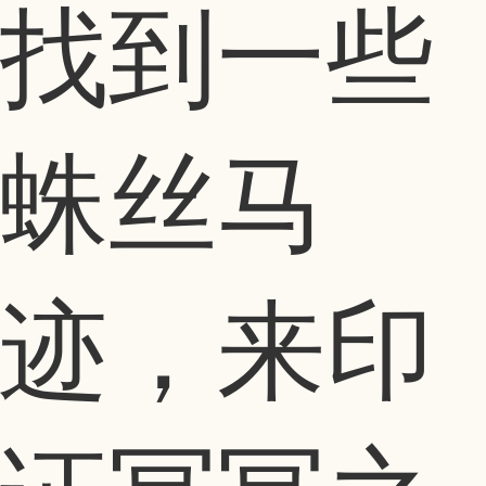
找到一些
蛛丝马
迹，来印