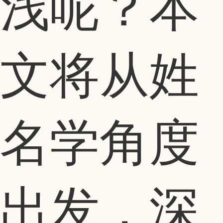
浅呢？本
文将从姓
名学角度
出发，深