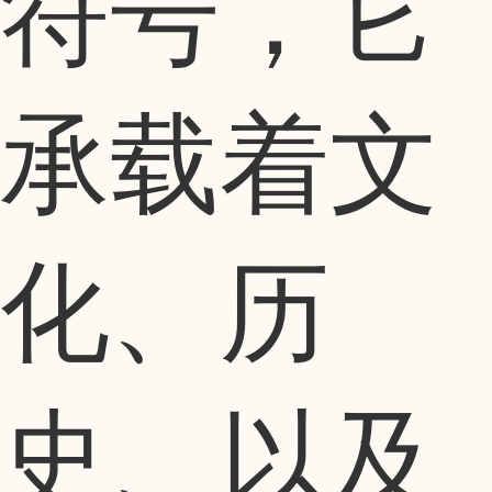
符号，它
承载着文
化、历
史、以及