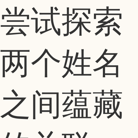
尝试探索
两个姓名
之间蕴藏