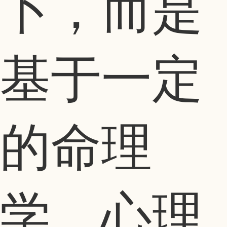
卜，而是
基于一定
的命理
学、心理