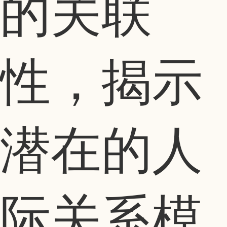
的关联
性，揭示
潜在的人
际关系模