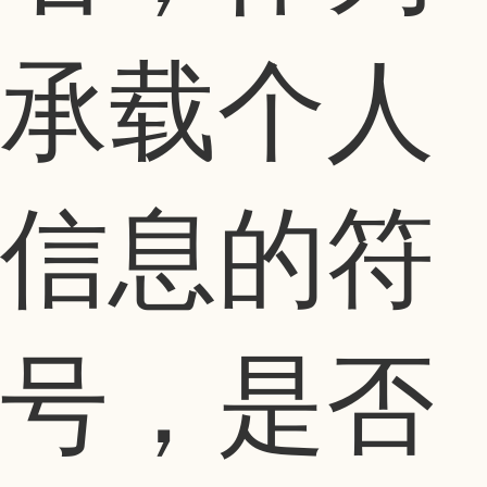
承载个人
信息的符
号，是否