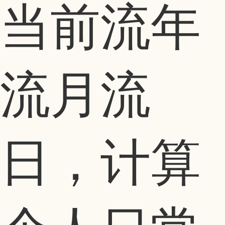
当前流年
流月流
日，计算