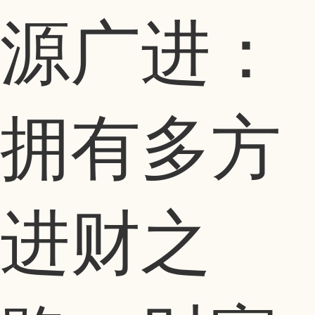
源广进：
拥有多方
进财之