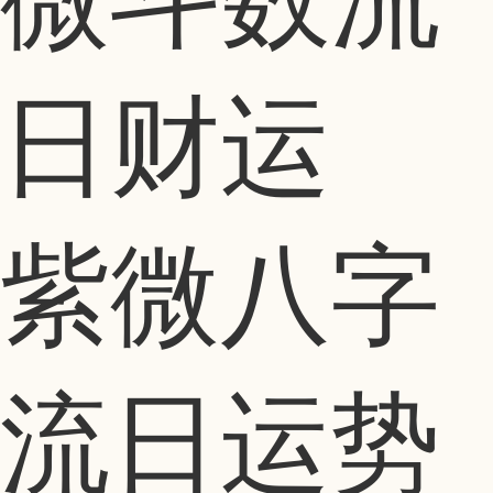
紫微八字
流日运势