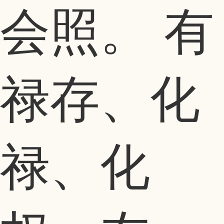
会照。 有
禄存、化
禄、化