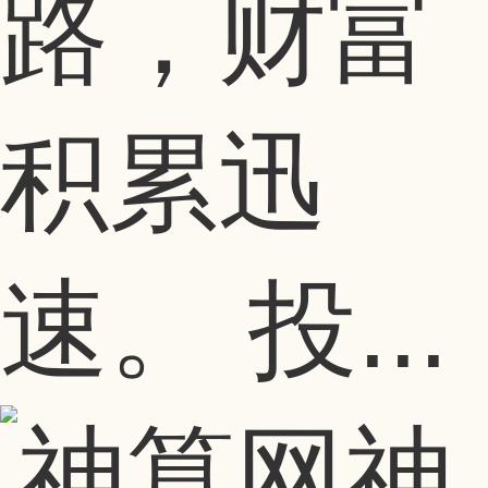
路，财富
积累迅
速。 投...
神