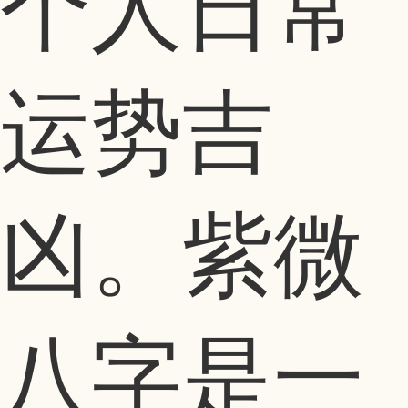
个人日常
运势吉
凶。紫微
八字是一