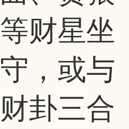
等财星坐
守，或与
财卦三合