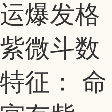
运爆发格
紫微斗数
特征： 命