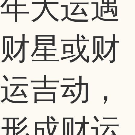
年大运遇
财星或财
运吉动，
形成财运