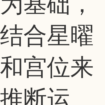
为基础，
结合星曜
和宫位来
推断运