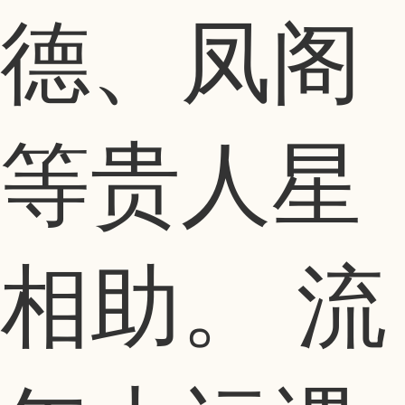
德、凤阁
等贵人星
相助。 流