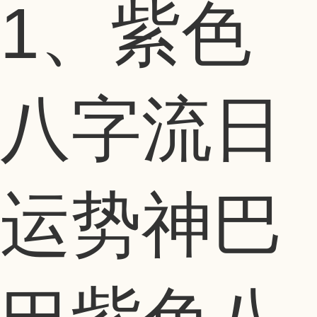
1、紫色
八字流日
运势神巴