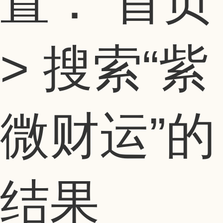
置：
首页
> 搜索
“紫
微财运”
的
结果