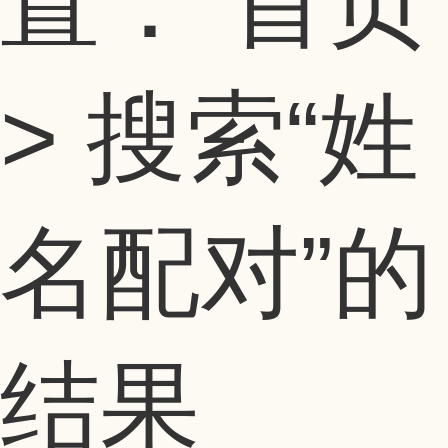
置：
首页
> 搜索
“姓
名配对”
的
结果