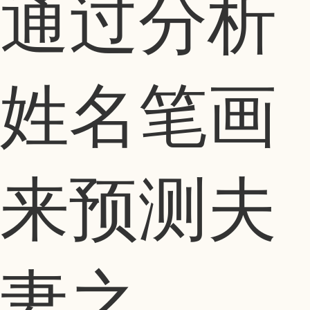
通过分析
姓名笔画
来预测夫
妻之...