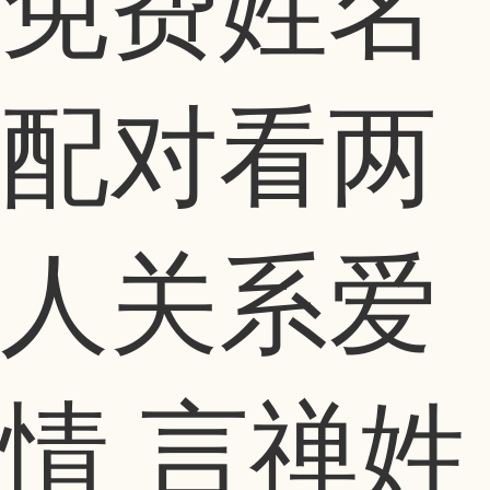
免费姓名
配对看两
人关系爱
情 言禅姓