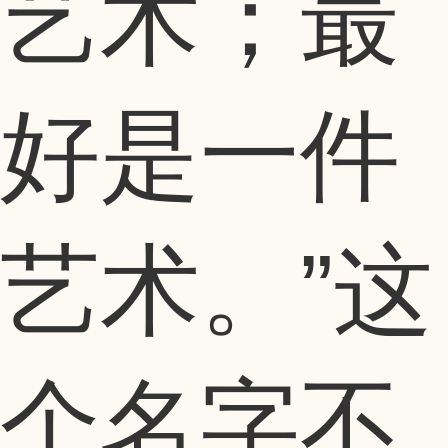
艺术；最
好是一件
艺术。”这
个名字不