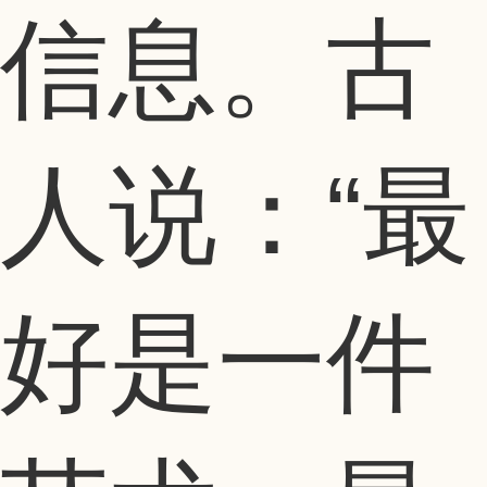
信息。古
人说：“最
好是一件