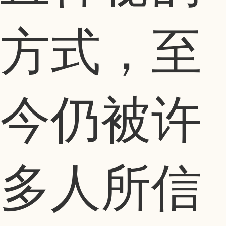
方式，至
今仍被许
多人所信