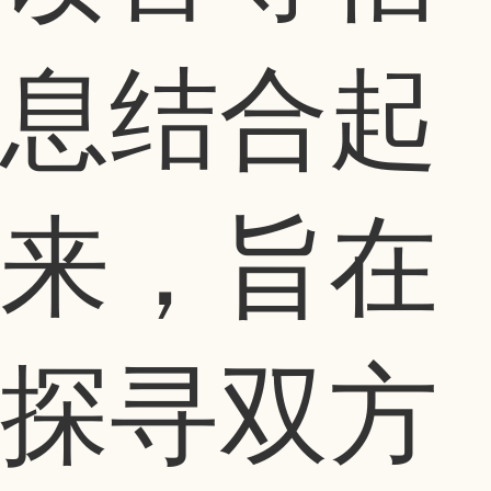
息结合起
来，旨在
探寻双方