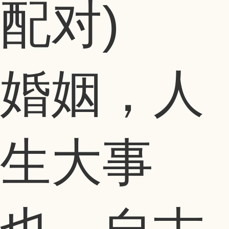
配对)
婚姻，人
生大事