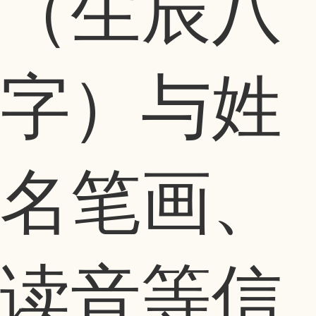
（生辰八
字）与姓
名笔画、
读音等信