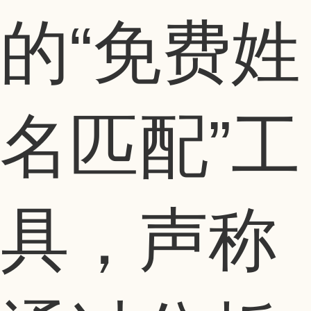
的“免费姓
名匹配”工
具，声称