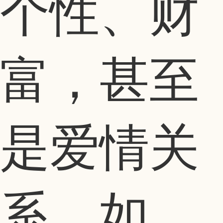
个性、财
富，甚至
是爱情关
系。如