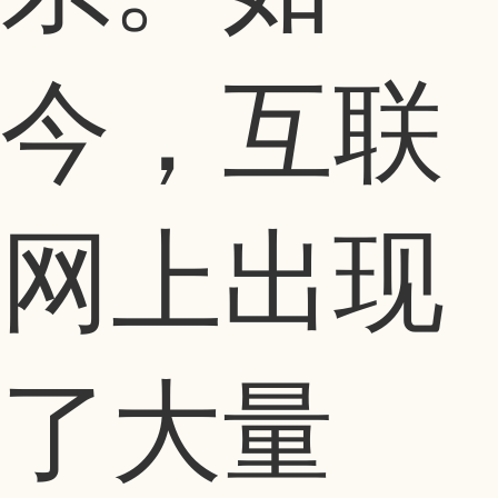
今，互联
网上出现
了大量