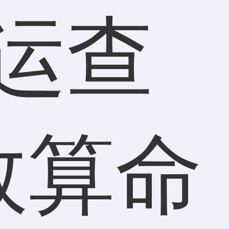
运查
数算命