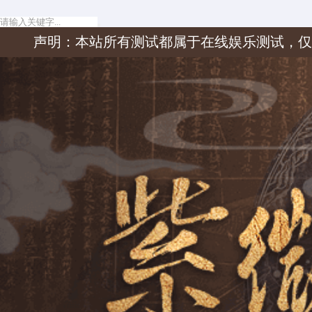
所有测试都属于在线娱乐测试，仅供无聊没事时消遣