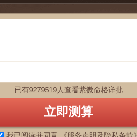
已有9279519人查看紫微命格详批
立即测算
我已阅读并同意
《服务声明及隐私条款