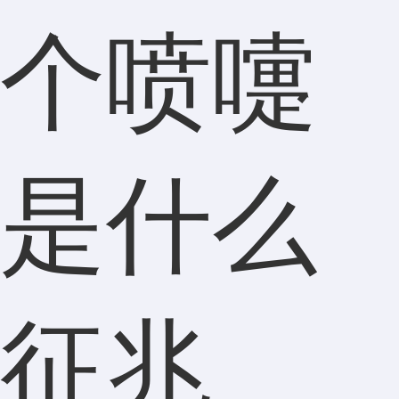
个喷嚏
是什么
征兆