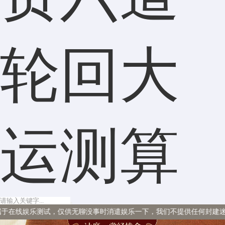
轮回大
运测算
，仅供无聊没事时消遣娱乐一下，我们不提供任何封建迷信内容。