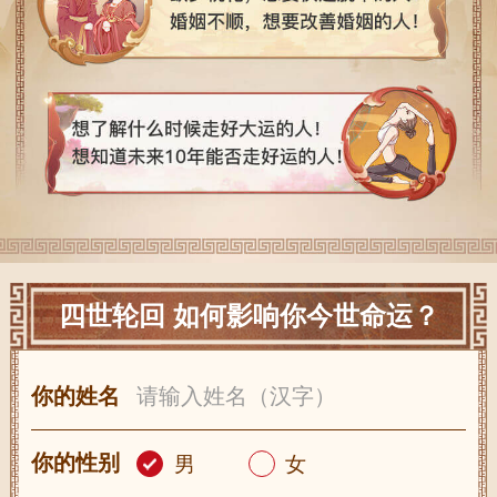
四世轮回 如何影响你今世命运？
你的姓名
你的性别
男
女