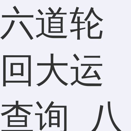
六道轮
回大运
查询_八