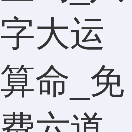
字大运
算命_免
费六道