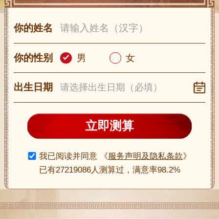
你的姓名
你的性别
男
女
出生日期
立即测算
我已阅读并同意
《
服务声明及隐私条款
》
已有27219086人测算过，满意率98.2%