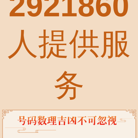
2921860
人提供服
务