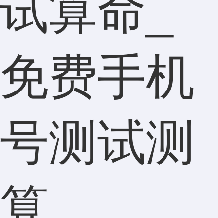
试算命_
免费手机
号测试测
算