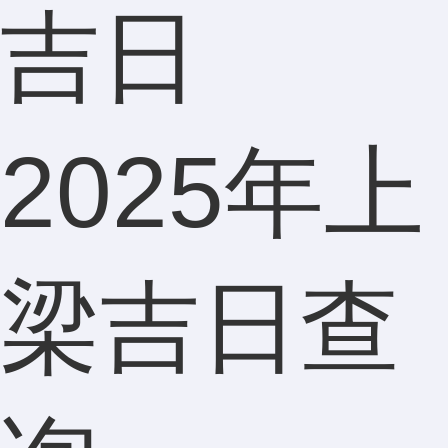
吉日
陈先生
2025年上
134****9
梁吉日查
好评，