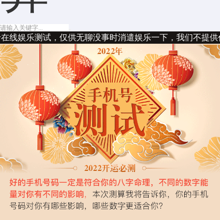
试，仅供无聊没事时消遣娱乐一下，我们不提供任何封建迷信