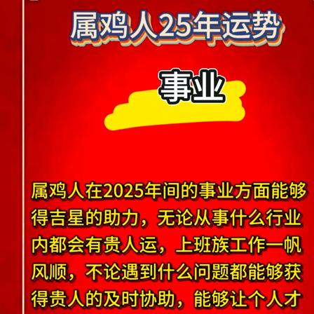
以不用
换了。
李先生