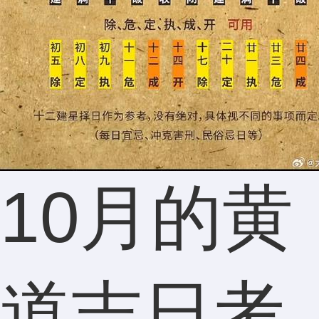
林女士
180****7
10月的黄
分析得
道吉日考