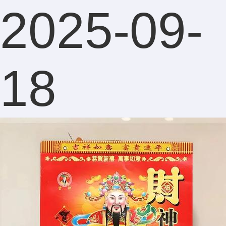
2025-09-
了，与
18
我果然
相合，