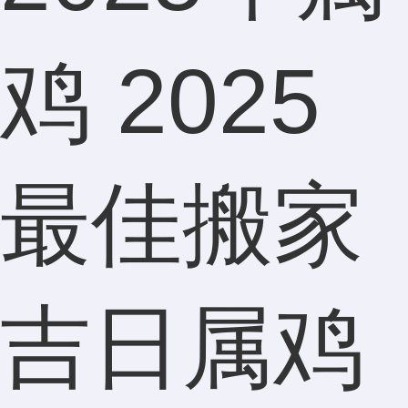
的，这
鸡 2025
个号码
最佳搬家
我用了
吉日属鸡
很多年