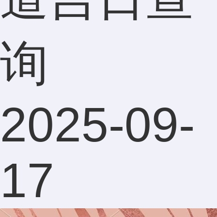
得测算
询
的内容
2025-09-
很有参
17