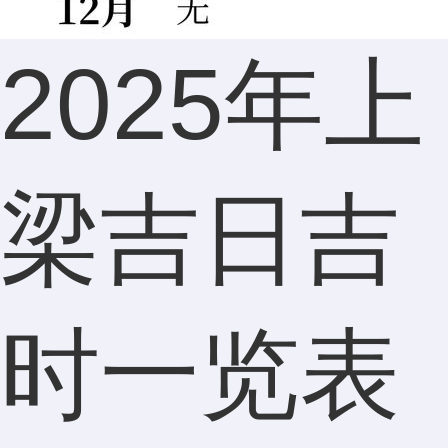
内容上
2025年上
比较有
梁吉日吉
针对
时一览表