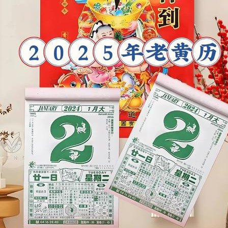
不错不
错！
张小姐