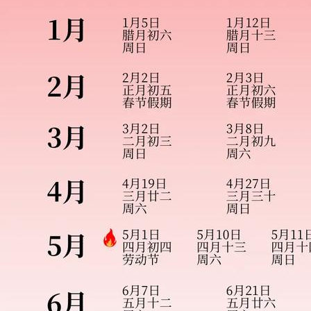
我的手
机号码
果然有
问题，