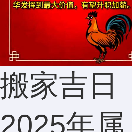
130****7
分析还
搬家吉日
是很准
2025年属