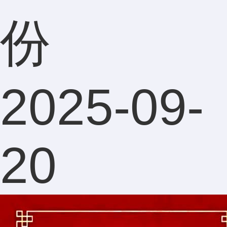
要不要
份
换号
2025-09-
码，看
20
样子可