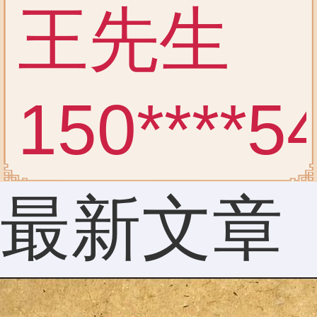
王先生
150****5
感觉还
最新文章
是有点