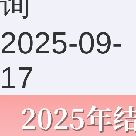
询
推荐！
2025-09-
钱先生
17
180****2