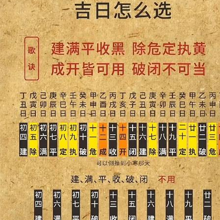
准的，
好
评！！